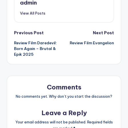
admin
View All Posts
Post
Previous Post
Next Post
Review Film Daredevil:
Review Film Evangelion
navigation
Born Again – Brutal &
Epik 2025
Comments
No comments yet. Why don’t you start the discussion?
Leave a Reply
Your email address will not be published.
Required fields