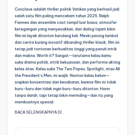
Conclave adalah thriller politik Vatikan yang berhasil jadi
salah satu film paling mencekam tahun 2025. Ralph
Fiennes dan ensemble cast tampil luar biasa, atmosfer
ketegangan yang menyesakkan, dan dialog tajam bikin
film ini layak ditonton berulang kali. Meski pacing lambat
dan cerita kurang inovatif dibanding thriller klasik, film ini
tetap jadi tontonan berkualitas tinggi yang penuh intrik
dan makna. Worth it? Sangat—terutama kalau kamu
suka drama politik, intrik kekuasaan, dan performa akting
kelas atas. Kalau suka The Two Popes, Spotlight, atau All
the President’s Men, ini wajib. Nonton kalau belum—
siapkan konsentrasi dan kesabaran, karena film ini tidak
buru-buru dan tidak ingin buru-buru ditonton. Horor
tanpa darah, tapi tetap bikin merinding—dan itu yang
membuatnya spesial.
BACA SELENGKAPNYA DI…