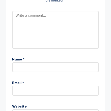
are marked
*
Name
*
Email
*
Website