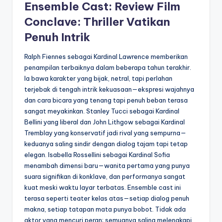
Ensemble Cast: Review Film
Conclave: Thriller Vatikan
Penuh Intrik
Ralph Fiennes sebagai Kardinal Lawrence memberikan
penampilan terbaiknya dalam beberapa tahun terakhir.
Ia bawa karakter yang bijak, netral, tapi perlahan
terjebak di tengah intrik kekuasaan—ekspresi wajahnya
dan cara bicara yang tenang tapi penuh beban terasa
sangat meyakinkan. Stanley Tucci sebagai Kardinal
Bellini yang liberal dan John Lithgow sebagai Kardinal
Tremblay yang konservatif jadi rival yang sempurna—
keduanya saling sindir dengan dialog tajam tapi tetap
elegan. Isabella Rossellini sebagai Kardinal Sofia
menambah dimensi baru—wanita pertama yang punya
suara signifikan di konklave, dan performanya sangat
kuat meski waktu layar terbatas. Ensemble cast ini
terasa seperti teater kelas atas—setiap dialog penuh
makna, setiap tatapan mata punya bobot. Tidak ada
aktor yang mencuri peran; semuanya saling melengkapi