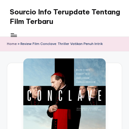
Sourcio Info Terupdate Tentang
Skip
to
Film Terbaru
content
Home
»
Review Film Conclave: Thriller Vatikan Penuh Intrik