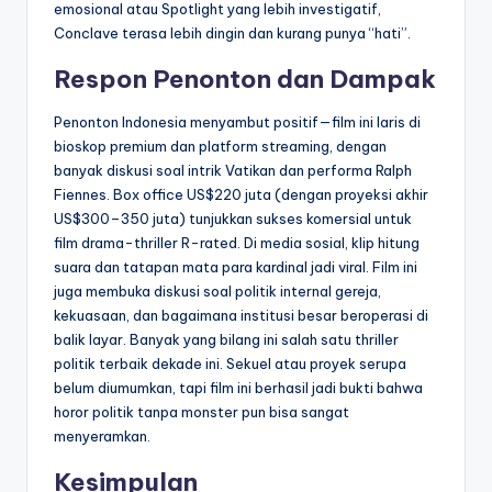
emosional atau Spotlight yang lebih investigatif,
Conclave terasa lebih dingin dan kurang punya “hati”.
Respon Penonton dan Dampak
Penonton Indonesia menyambut positif—film ini laris di
bioskop premium dan platform streaming, dengan
banyak diskusi soal intrik Vatikan dan performa Ralph
Fiennes. Box office US$220 juta (dengan proyeksi akhir
US$300–350 juta) tunjukkan sukses komersial untuk
film drama-thriller R-rated. Di media sosial, klip hitung
suara dan tatapan mata para kardinal jadi viral. Film ini
juga membuka diskusi soal politik internal gereja,
kekuasaan, dan bagaimana institusi besar beroperasi di
balik layar. Banyak yang bilang ini salah satu thriller
politik terbaik dekade ini. Sekuel atau proyek serupa
belum diumumkan, tapi film ini berhasil jadi bukti bahwa
horor politik tanpa monster pun bisa sangat
menyeramkan.
Kesimpulan