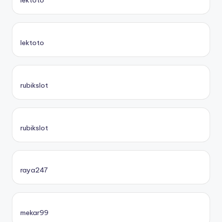
lektoto
lektoto
rubikslot
rubikslot
raya247
mekar99