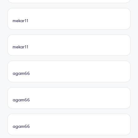
mekar11
mekar11
agam66
agam66
agam66