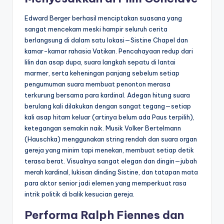
Edward Berger berhasil menciptakan suasana yang
sangat mencekam meski hampir seluruh cerita
berlangsung di dalam satu lokasi—Sistine Chapel dan
kamar-kamar rahasia Vatikan. Pencahayaan redup dari
lilin dan asap dupa, suara langkah sepatu di lantai
marmer, serta keheningan panjang sebelum setiap
pengumuman suara membuat penonton merasa
terkurung bersama para kardinal. Adegan hitung suara
berulang kali dilakukan dengan sangat tegang—setiap
kali asap hitam keluar (artinya belum ada Paus terpilih),
ketegangan semakin naik. Musik Volker Bertelmann
(Hauschka) menggunakan string rendah dan suara organ
gereja yang minim tapi menekan, membuat setiap detik
terasa berat. Visualnya sangat elegan dan dingin—jubah
merah kardinal, lukisan dinding Sistine, dan tatapan mata
para aktor senior jadi elemen yang memperkuat rasa
intrik politik di balik kesucian gereja.
Performa Ralph Fiennes dan