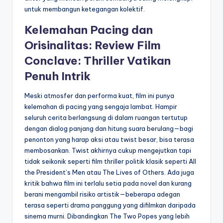
untuk membangun ketegangan kolektif.
Kelemahan Pacing dan
Orisinalitas: Review Film
Conclave: Thriller Vatikan
Penuh Intrik
Meski atmosfer dan performa kuat, film ini punya
kelemahan di pacing yang sengaja lambat. Hampir
seluruh cerita berlangsung di dalam ruangan tertutup
dengan dialog panjang dan hitung suara berulang—bagi
penonton yang harap aksi atau twist besar, bisa terasa
membosankan. Twist akhirnya cukup mengejutkan tapi
tidak seikonik seperti film thriller politik klasik seperti All
the President’s Men atau The Lives of Others. Ada juga
kritik bahwa film ini terlalu setia pada novel dan kurang
berani mengambil risiko artistik—beberapa adegan
terasa seperti drama panggung yang difilmkan daripada
sinema murni. Dibandingkan The Two Popes yang lebih