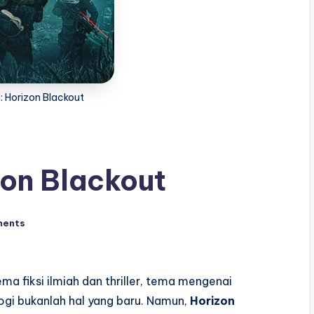
: Horizon Blackout
zon Blackout
ments
ma fiksi ilmiah dan thriller, tema mengenai
ogi bukanlah hal yang baru. Namun,
Horizon