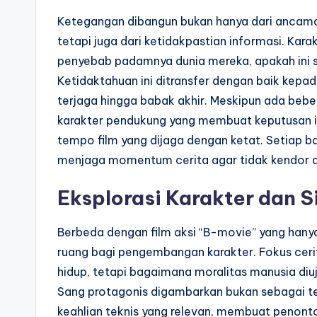
Ketegangan dibangun bukan hanya dari ancaman
tetapi juga dari ketidakpastian informasi. Kar
penyebab padamnya dunia mereka, apakah ini se
Ketidaktahuan ini ditransfer dengan baik kep
terjaga hingga babak akhir. Meskipun ada beber
karakter pendukung yang membuat keputusan ira
tempo film yang dijaga dengan ketat. Setiap b
menjaga momentum cerita agar tidak kendor di
Eksplorasi Karakter dan 
Berbeda dengan film aksi “B-movie” yang han
ruang bagi pengembangan karakter. Fokus cerit
hidup, tetapi bagaimana moralitas manusia diuji
Sang protagonis digambarkan bukan sebagai ten
keahlian teknis yang relevan, membuat penont