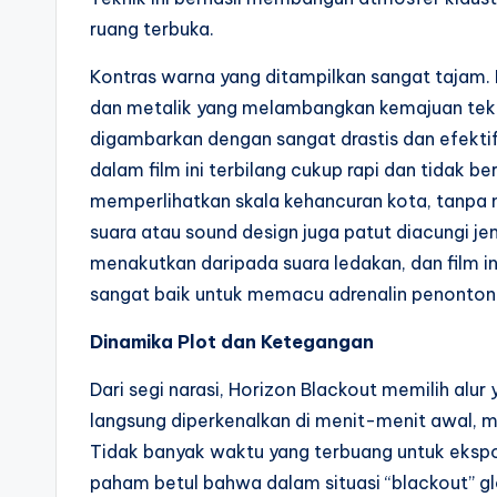
ruang terbuka.
Kontras warna yang ditampilkan sangat tajam. 
dan metalik yang melambangkan kemajuan tekno
digambarkan dengan sangat drastis dan efekt
dalam film ini terbilang cukup rapi dan tidak be
memperlihatkan skala kehancuran kota, tanpa 
suara atau sound design juga patut diacungi je
menakutkan daripada suara ledakan, dan film 
sangat baik untuk memacu adrenalin penonton
Dinamika Plot dan Ketegangan
Dari segi narasi, Horizon Blackout memilih alur
langsung diperkenalkan di menit-menit awal,
Tidak banyak waktu yang terbuang untuk eksp
paham betul bahwa dalam situasi “blackout” glo