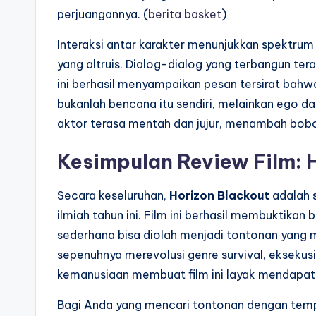
perjuangannya. (
berita basket
)
Interaksi antar karakter menunjukkan spektrum 
yang altruis. Dialog-dialog yang terbangun teras
ini berhasil menyampaikan pesan tersirat bahwa 
bukanlah bencana itu sendiri, melainkan ego d
aktor terasa mentah dan jujur, menambah bobot 
Kesimpulan Review Film: 
Secara keseluruhan,
Horizon Blackout
adalah s
ilmiah tahun ini. Film ini berhasil membuktika
sederhana bisa diolah menjadi tontonan yang 
sepenuhnya merevolusi genre survival, ekseku
kemanusiaan membuat film ini layak mendapatka
Bagi Anda yang mencari tontonan dengan temp