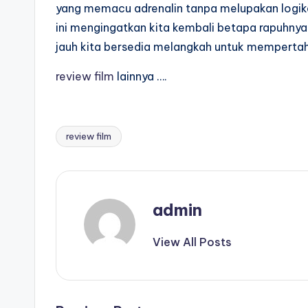
yang memacu adrenalin tanpa melupakan logika,
ini mengingatkan kita kembali betapa rapuhny
jauh kita bersedia melangkah untuk memperta
review film
lainnya ….
review film
Tags:
admin
View All Posts