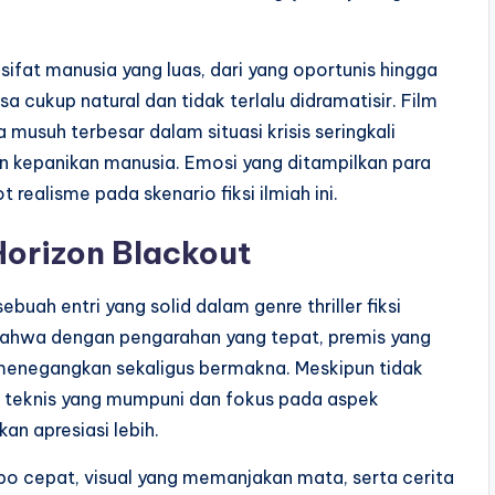
sifat manusia yang luas, dari yang oportunis hingga
a cukup natural dan tidak terlalu didramatisir. Film
musuh terbesar dalam situasi krisis seringkali
an kepanikan manusia. Emosi yang ditampilkan para
realisme pada skenario fiksi ilmiah ini.
Horizon Blackout
ebuah entri yang solid dalam genre thriller fiksi
n bahwa dengan pengarahan yang tepat, premis yang
menegangkan sekaligus bermakna. Meskipun tidak
si teknis yang mumpuni dan fokus pada aspek
n apresiasi lebih.
o cepat, visual yang memanjakan mata, serta cerita