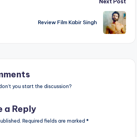
Next Post
Review Film Kabir Singh
mments
n’t you start the discussion?
e a Reply
ublished.
Required fields are marked
*