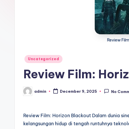
Review Film
Posted
Uncategorized
in
Review Film: Hori
admin
December 9, 2025
No Com
Posted
by
Review Film: Horizon Blackout Dalam dunia sine
kelangsungan hidup di tengah runtuhnya teknol