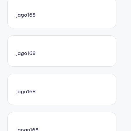
jago168
jago168
jago168
japan168