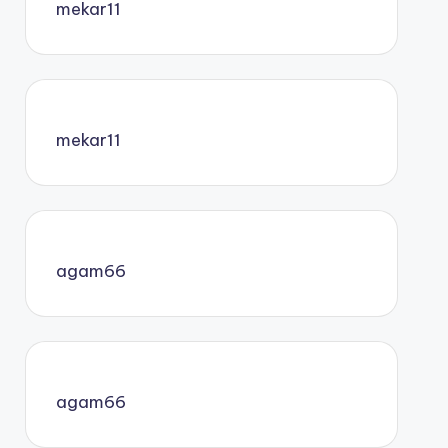
mekar11
mekar11
agam66
agam66