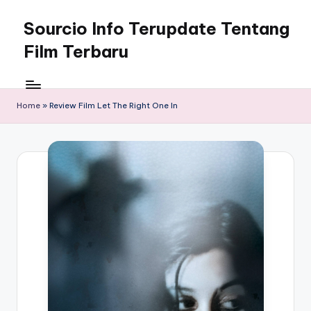
Sourcio Info Terupdate Tentang
Skip
to
Film Terbaru
content
Home
»
Review Film Let The Right One In