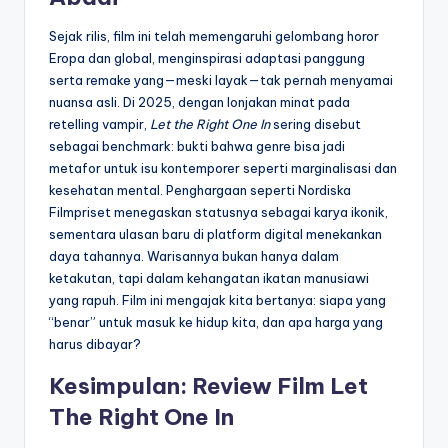
Sejak rilis, film ini telah memengaruhi gelombang horor
Eropa dan global, menginspirasi adaptasi panggung
serta remake yang—meski layak—tak pernah menyamai
nuansa asli. Di 2025, dengan lonjakan minat pada
retelling vampir,
Let the Right One In
sering disebut
sebagai benchmark: bukti bahwa genre bisa jadi
metafor untuk isu kontemporer seperti marginalisasi dan
kesehatan mental. Penghargaan seperti Nordiska
Filmpriset menegaskan statusnya sebagai karya ikonik,
sementara ulasan baru di platform digital menekankan
daya tahannya. Warisannya bukan hanya dalam
ketakutan, tapi dalam kehangatan ikatan manusiawi
yang rapuh. Film ini mengajak kita bertanya: siapa yang
“benar” untuk masuk ke hidup kita, dan apa harga yang
harus dibayar?
Kesimpulan: Review Film Let
The Right One In