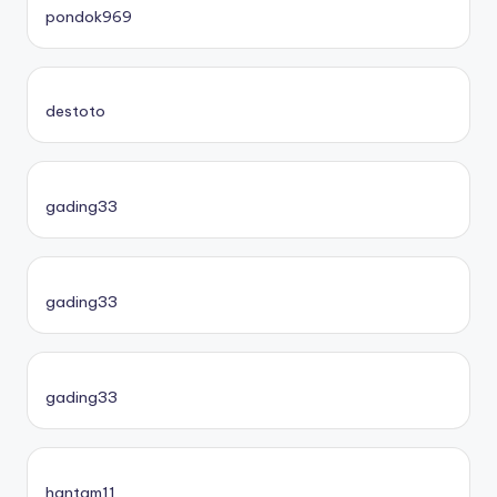
pondok969
destoto
gading33
gading33
gading33
hantam11