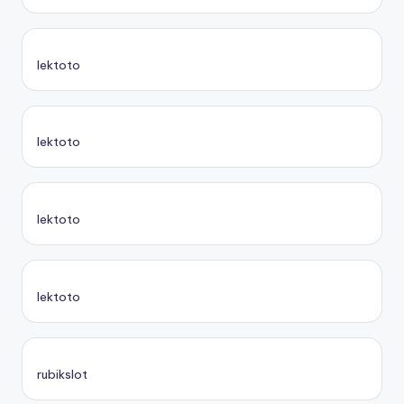
lektoto
lektoto
lektoto
lektoto
rubikslot