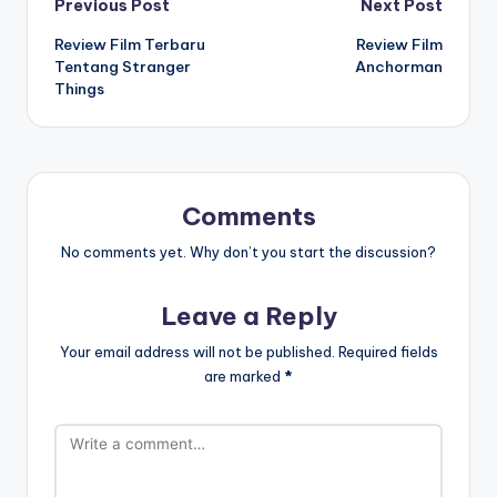
Post
Previous Post
Next Post
Review Film Terbaru
Review Film
navigation
Tentang Stranger
Anchorman
Things
Comments
No comments yet. Why don’t you start the discussion?
Leave a Reply
Your email address will not be published.
Required fields
are marked
*