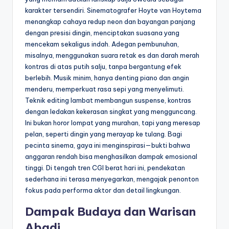
karakter tersendiri. Sinematografer Hoyte van Hoytema
menangkap cahaya redup neon dan bayangan panjang
dengan presisi dingin, menciptakan suasana yang
mencekam sekaligus indah. Adegan pembunuhan,
misalnya, menggunakan suara retak es dan darah merah
kontras di atas putih salju, tanpa bergantung efek
berlebih. Musik minim, hanya denting piano dan angin
menderu, memperkuat rasa sepi yang menyelimuti.
Teknik editing lambat membangun suspense, kontras
dengan ledakan kekerasan singkat yang mengguncang.
Ini bukan horor lompat yang murahan, tapi yang meresap
pelan, seperti dingin yang merayap ke tulang. Bagi
pecinta sinema, gaya ini menginspirasi—bukti bahwa
anggaran rendah bisa menghasilkan dampak emosional
tinggi. Di tengah tren CGI berat hari ini, pendekatan
sederhana ini terasa menyegarkan, mengajak penonton
fokus pada performa aktor dan detail lingkungan.
Dampak Budaya dan Warisan
Abadi