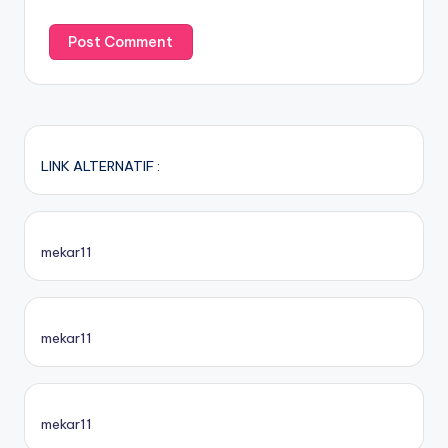
LINK ALTERNATIF :
mekar11
mekar11
mekar11