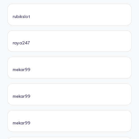
rubikslot
raya247
mekar99
mekar99
mekar99