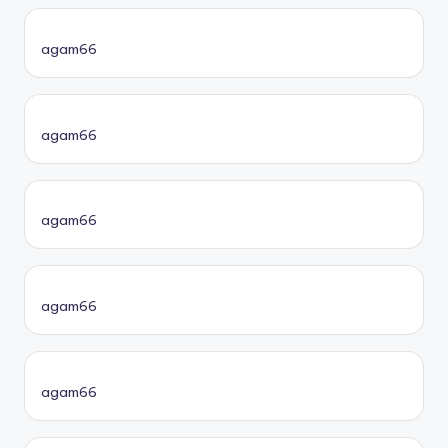
agam66
agam66
agam66
agam66
agam66