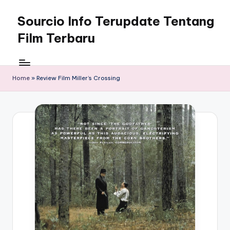
Sourcio Info Terupdate Tentang
Skip
to
Film Terbaru
content
Home
»
Review Film Miller’s Crossing