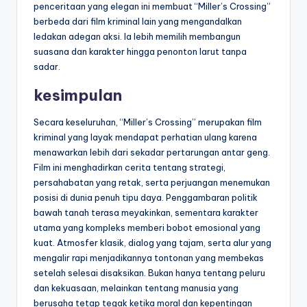
penceritaan yang elegan ini membuat “Miller’s Crossing”
berbeda dari film kriminal lain yang mengandalkan
ledakan adegan aksi. Ia lebih memilih membangun
suasana dan karakter hingga penonton larut tanpa
sadar.
kesimpulan
Secara keseluruhan, “Miller’s Crossing” merupakan film
kriminal yang layak mendapat perhatian ulang karena
menawarkan lebih dari sekadar pertarungan antar geng.
Film ini menghadirkan cerita tentang strategi,
persahabatan yang retak, serta perjuangan menemukan
posisi di dunia penuh tipu daya. Penggambaran politik
bawah tanah terasa meyakinkan, sementara karakter
utama yang kompleks memberi bobot emosional yang
kuat. Atmosfer klasik, dialog yang tajam, serta alur yang
mengalir rapi menjadikannya tontonan yang membekas
setelah selesai disaksikan. Bukan hanya tentang peluru
dan kekuasaan, melainkan tentang manusia yang
berusaha tetap tegak ketika moral dan kepentingan