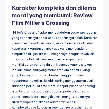
Karakter kompleks dan dilema
moral yang membumi: Review
Film Miller’s Crossing
“Miller’s Crossing” tidak mengandalkan sosok protagonis
yang sepenuhnya benar atau sepenuhnya salah. Karakter
utamanya memiliki sisi rapuh, kesalahan masa lalu, dan
keputusan-keputusan abu-abu yang mengundang
simpati sekaligus kritik. Hubungannya dengan tokoh lain
—baik sahabat, atasan, maupun perempuan yang
memiliki peran penting dalam hidupnya—menciptakan
lapisan emosional yang memperdalam cerita. Dialog
yang terasa natural membantu menggambarkan
kecerdasan tokoh ini; ia lebih sering menggunakan otak
daripada peluru. Dilema moral menjadi pusat pendorong
alur, terutama saat ia dihadapkan pada pilihan yang
sama-sama berat: mengkhianati orang terdekatnya
atau mempertaruhkan keselamatan sendiri.
Kompleksitas psikologis ini memberi rasa realism yang