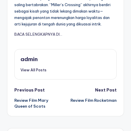
saling bertabrakan. “Miller’s Crossing” akhirnya berdiri
sebagai kisah yang tidak lekang dimakan waktu—
mengajak penonton merenungkan harga loyalitas dan
arti kejujuran di tengah dunia yang dikuasai intrik.
BACA SELENGKAPNYA DI…
admin
View All Posts
Post
Previous Post
Next Post
Review Film Mary
Review Film Rocketman
navigation
Queen of Scots