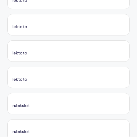
lektoto
lektoto
lektoto
lektoto
rubikslot
rubikslot