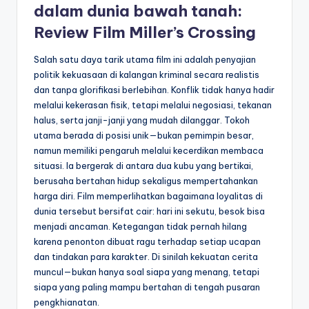
dalam dunia bawah tanah:
Review Film Miller’s Crossing
Salah satu daya tarik utama film ini adalah penyajian
politik kekuasaan di kalangan kriminal secara realistis
dan tanpa glorifikasi berlebihan. Konflik tidak hanya hadir
melalui kekerasan fisik, tetapi melalui negosiasi, tekanan
halus, serta janji-janji yang mudah dilanggar. Tokoh
utama berada di posisi unik—bukan pemimpin besar,
namun memiliki pengaruh melalui kecerdikan membaca
situasi. Ia bergerak di antara dua kubu yang bertikai,
berusaha bertahan hidup sekaligus mempertahankan
harga diri. Film memperlihatkan bagaimana loyalitas di
dunia tersebut bersifat cair: hari ini sekutu, besok bisa
menjadi ancaman. Ketegangan tidak pernah hilang
karena penonton dibuat ragu terhadap setiap ucapan
dan tindakan para karakter. Di sinilah kekuatan cerita
muncul—bukan hanya soal siapa yang menang, tetapi
siapa yang paling mampu bertahan di tengah pusaran
pengkhianatan.