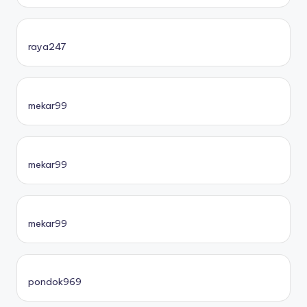
raya247
mekar99
mekar99
mekar99
pondok969