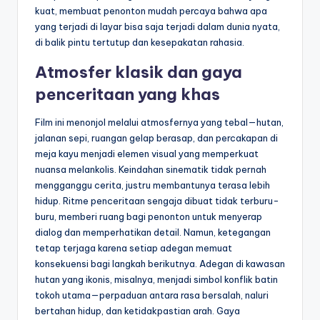
kuat, membuat penonton mudah percaya bahwa apa
yang terjadi di layar bisa saja terjadi dalam dunia nyata,
di balik pintu tertutup dan kesepakatan rahasia.
Atmosfer klasik dan gaya
penceritaan yang khas
Film ini menonjol melalui atmosfernya yang tebal—hutan,
jalanan sepi, ruangan gelap berasap, dan percakapan di
meja kayu menjadi elemen visual yang memperkuat
nuansa melankolis. Keindahan sinematik tidak pernah
mengganggu cerita, justru membantunya terasa lebih
hidup. Ritme penceritaan sengaja dibuat tidak terburu-
buru, memberi ruang bagi penonton untuk menyerap
dialog dan memperhatikan detail. Namun, ketegangan
tetap terjaga karena setiap adegan memuat
konsekuensi bagi langkah berikutnya. Adegan di kawasan
hutan yang ikonis, misalnya, menjadi simbol konflik batin
tokoh utama—perpaduan antara rasa bersalah, naluri
bertahan hidup, dan ketidakpastian arah. Gaya