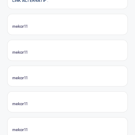
LINK ALTERNATIF :
mekar11
mekar11
mekar11
mekar11
mekar11