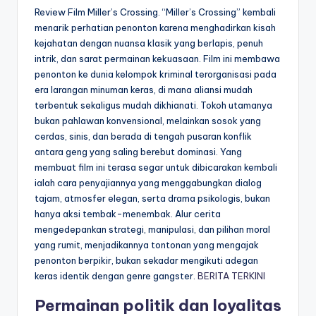
Review Film Miller’s Crossing. “Miller’s Crossing” kembali
menarik perhatian penonton karena menghadirkan kisah
kejahatan dengan nuansa klasik yang berlapis, penuh
intrik, dan sarat permainan kekuasaan. Film ini membawa
penonton ke dunia kelompok kriminal terorganisasi pada
era larangan minuman keras, di mana aliansi mudah
terbentuk sekaligus mudah dikhianati. Tokoh utamanya
bukan pahlawan konvensional, melainkan sosok yang
cerdas, sinis, dan berada di tengah pusaran konflik
antara geng yang saling berebut dominasi. Yang
membuat film ini terasa segar untuk dibicarakan kembali
ialah cara penyajiannya yang menggabungkan dialog
tajam, atmosfer elegan, serta drama psikologis, bukan
hanya aksi tembak-menembak. Alur cerita
mengedepankan strategi, manipulasi, dan pilihan moral
yang rumit, menjadikannya tontonan yang mengajak
penonton berpikir, bukan sekadar mengikuti adegan
keras identik dengan genre gangster.
BERITA TERKINI
Permainan politik dan loyalitas