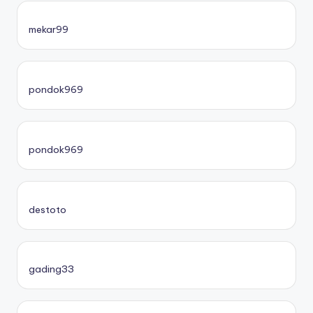
mekar99
pondok969
pondok969
destoto
gading33