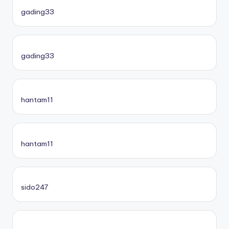
gading33
gading33
hantam11
hantam11
sido247