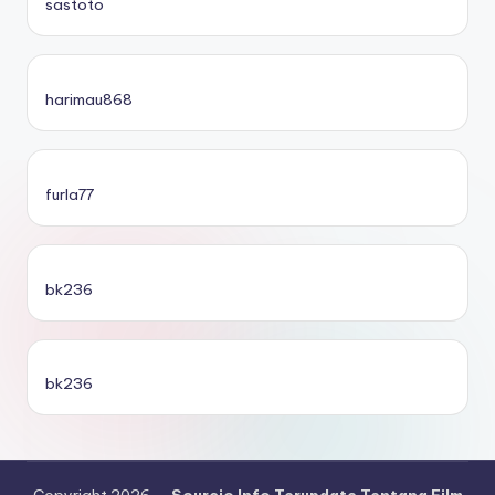
sastoto
harimau868
furla77
bk236
bk236