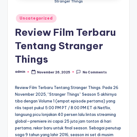
Stranger Things
Posted
Uncategorized
in
Review Film Terbaru
Tentang Stranger
Things
admin
November 26, 2025
No Comments
Posted
by
Review Film Terbaru Tentang Stranger Things. Pada 26
November 2025, “Stranger Things” Season 5 akhirnya
tiba dengan Volume 1 (empat episode pertama) yang
rilis tepat pukul 5:00 PM PT / 8:00 PM ET di Netflix,
langsung picu lonjakan 40 persen lalu lintas streaming
global—premiere ini capai 25 juta jam tonton di hari
pertama, rekor baru untuk final season. Sebagai penutup
saga 9 tahun yang lahir 2016, season ini set di musim