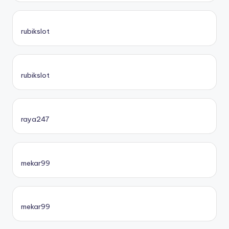
rubikslot
rubikslot
raya247
mekar99
mekar99