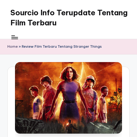
Sourcio Info Terupdate Tentang
Skip
to
Film Terbaru
content
Home
»
Review Film Terbaru Tentang Stranger Things