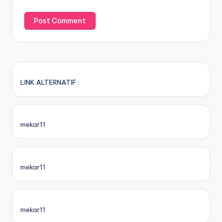
LINK ALTERNATIF :
mekar11
mekar11
mekar11