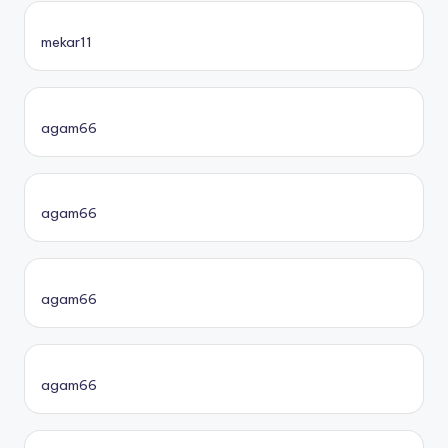
mekar11
agam66
agam66
agam66
agam66