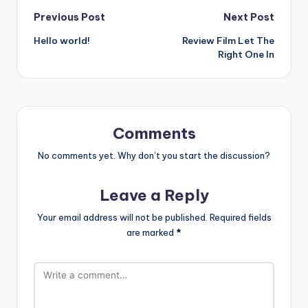
Post
Previous Post
Next Post
Hello world!
Review Film Let The
navigation
Right One In
Comments
No comments yet. Why don’t you start the discussion?
Leave a Reply
Your email address will not be published.
Required fields
are marked
*