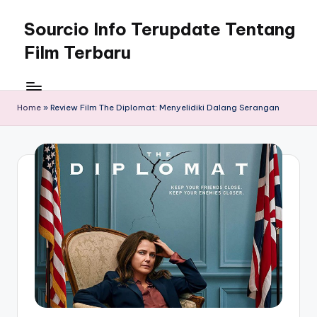
Sourcio Info Terupdate Tentang
Skip
to
Film Terbaru
content
Home
»
Review Film The Diplomat: Menyelidiki Dalang Serangan