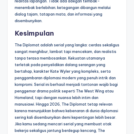
realitas lapangan. Tidak ada adegan tembak-
menembak berlebihan; ketegangan dibangun melalui
dialog tajam, tatapan mata, dan informasi yang
disembunyikan.
Kesimpulan
The Diplomat adalah serial yang langka: cerdas sekaligus
sangat menghibur, lambat tapi mencekam, dan realistis
tanpa terasa membosankan. Kekuatan utamanya
terletak pada penyelidikan dalang serangan yang
bertahap, karakter Kate Wyler yang kompleks, serta
penggambaran diplomasi modern yang penuh intrik dan
kompromi. Serial ini berhasil menjadi tontonan wajib bagi
penggemar drama politik seperti The West Wing atau
Homeland, tapi dengan nuansa lebih intim dan
manusiawi. Hingga 2026, The Diplomat tetap relevan
karena menunjukkan bahwa kebenaran di dunia diplomasi
sering kali disembunyikan demi kepentingan lebih besar.
Jika kamu sedang mencari serial yang membuat otak
bekerja sekaligus jantung berdegup kencang, The