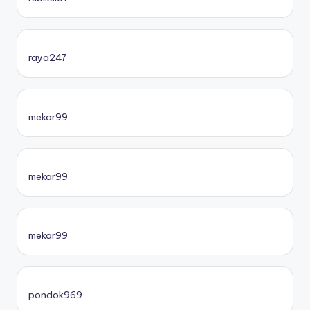
raya247
mekar99
mekar99
mekar99
pondok969