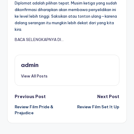
Diplomat adalah pilihan tepat. Musim ketiga yang sudah
dikonfirmasi diharapkan akan membawa penyelidikan ini
ke level lebih tinggi. Saksikan atau tonton ulang—karena
dalang serangan itu mungkin lebih dekat dari yang kita
kira.
BACA SELENGKAPNYA DI…
admin
View All Posts
Post
Previous Post
Next Post
Review Film Pride &
Review Film Set It Up
navigation
Prejudice