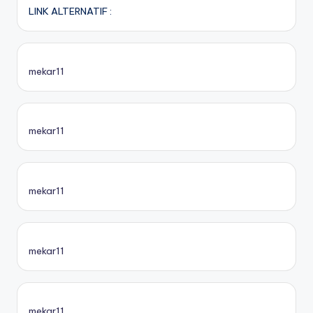
LINK ALTERNATIF :
mekar11
mekar11
mekar11
mekar11
mekar11