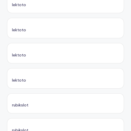
lektoto
lektoto
lektoto
lektoto
rubikslot
rubikslot