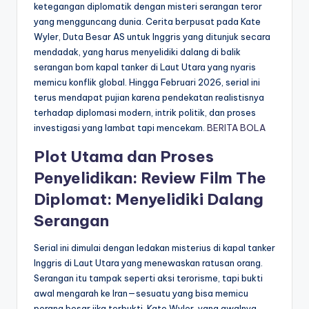
ketegangan diplomatik dengan misteri serangan teror
yang mengguncang dunia. Cerita berpusat pada Kate
Wyler, Duta Besar AS untuk Inggris yang ditunjuk secara
mendadak, yang harus menyelidiki dalang di balik
serangan bom kapal tanker di Laut Utara yang nyaris
memicu konflik global. Hingga Februari 2026, serial ini
terus mendapat pujian karena pendekatan realistisnya
terhadap diplomasi modern, intrik politik, dan proses
investigasi yang lambat tapi mencekam.
BERITA BOLA
Plot Utama dan Proses
Penyelidikan: Review Film The
Diplomat: Menyelidiki Dalang
Serangan
Serial ini dimulai dengan ledakan misterius di kapal tanker
Inggris di Laut Utara yang menewaskan ratusan orang.
Serangan itu tampak seperti aksi terorisme, tapi bukti
awal mengarah ke Iran—sesuatu yang bisa memicu
perang besar jika terbukti. Kate Wyler, yang awalnya