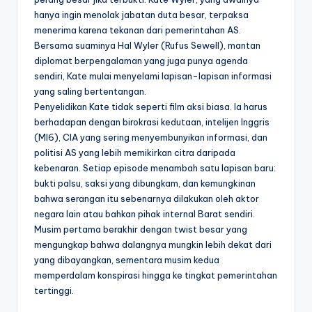
hanya ingin menolak jabatan duta besar, terpaksa
menerima karena tekanan dari pemerintahan AS.
Bersama suaminya Hal Wyler (Rufus Sewell), mantan
diplomat berpengalaman yang juga punya agenda
sendiri, Kate mulai menyelami lapisan-lapisan informasi
yang saling bertentangan.
Penyelidikan Kate tidak seperti film aksi biasa. Ia harus
berhadapan dengan birokrasi kedutaan, intelijen Inggris
(MI6), CIA yang sering menyembunyikan informasi, dan
politisi AS yang lebih memikirkan citra daripada
kebenaran. Setiap episode menambah satu lapisan baru:
bukti palsu, saksi yang dibungkam, dan kemungkinan
bahwa serangan itu sebenarnya dilakukan oleh aktor
negara lain atau bahkan pihak internal Barat sendiri.
Musim pertama berakhir dengan twist besar yang
mengungkap bahwa dalangnya mungkin lebih dekat dari
yang dibayangkan, sementara musim kedua
memperdalam konspirasi hingga ke tingkat pemerintahan
tertinggi.