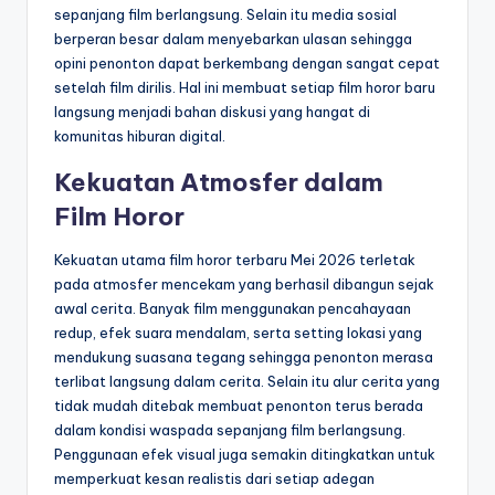
sepanjang film berlangsung. Selain itu media sosial
berperan besar dalam menyebarkan ulasan sehingga
opini penonton dapat berkembang dengan sangat cepat
setelah film dirilis. Hal ini membuat setiap film horor baru
langsung menjadi bahan diskusi yang hangat di
komunitas hiburan digital.
Kekuatan Atmosfer dalam
Film Horor
Kekuatan utama film horor terbaru Mei 2026 terletak
pada atmosfer mencekam yang berhasil dibangun sejak
awal cerita. Banyak film menggunakan pencahayaan
redup, efek suara mendalam, serta setting lokasi yang
mendukung suasana tegang sehingga penonton merasa
terlibat langsung dalam cerita. Selain itu alur cerita yang
tidak mudah ditebak membuat penonton terus berada
dalam kondisi waspada sepanjang film berlangsung.
Penggunaan efek visual juga semakin ditingkatkan untuk
memperkuat kesan realistis dari setiap adegan