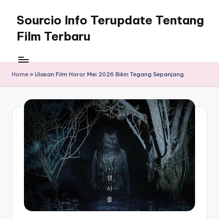
Sourcio Info Terupdate Tentang
Skip
to
Film Terbaru
content
Home
»
Ulasan Film Horor Mei 2026 Bikin Tegang Sepanjang