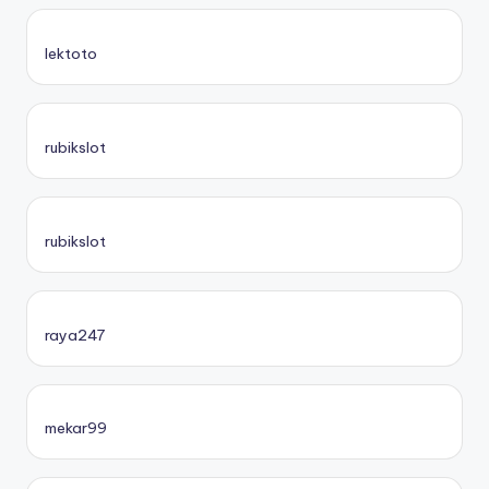
lektoto
rubikslot
rubikslot
raya247
mekar99