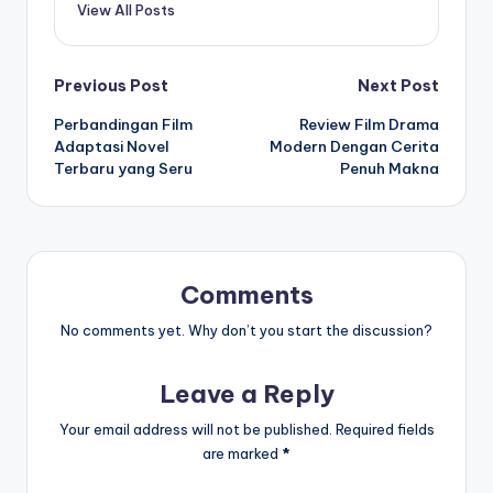
View All Posts
Post
Previous Post
Next Post
Perbandingan Film
Review Film Drama
navigation
Adaptasi Novel
Modern Dengan Cerita
Terbaru yang Seru
Penuh Makna
Comments
No comments yet. Why don’t you start the discussion?
Leave a Reply
Your email address will not be published.
Required fields
are marked
*