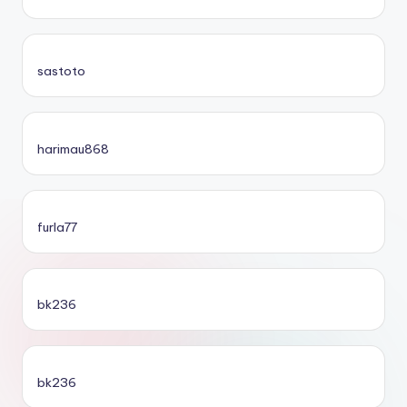
sastoto
harimau868
furla77
bk236
bk236