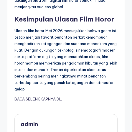
dukungan platform digital film horor semakin mudah
menjangkau audiens global.
Kesimpulan Ulasan Film Horor
Ulasan film horor Mei 2026 menunjukkan bahwa genre ini
tetap menjadi favorit penonton berkat kemampuan
menghadirkan ketegangan dan suasana mencekam yang
kuat. Dengan dukungan teknologi sinematografi modern
serta platform digital yang memudahkan akses, film
horor mampu memberikan pengalaman hiburan yang lebih
intens dan menarik. Tren ini diperkirakan akan terus
berkembang seiring meningkatnya minat penonton
terhadap cerita yang penuh ketegangan dan atmosfer
gelap.
BACA SELENGKAPNYA DI..
admin