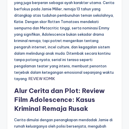
yang juga berperan sebagai ayah karakter utama. Cerita
berfokus pada Jamie Miller, remaja 13 tahun yang
ditangkap atas tuduhan pembunuhan teman sekolahnya,
Katie. Dengan skor Rotten Tomatoes mendekati
sempurna dan Metacritic tinggi, serta nominasi Emmy
yang signifikan, Adolescence bukan sekadar drama
kriminal remaja, tapi potret mengerikan tentang
pengaruh internet, incel culture, dan kegagalan sistem
dalam melindungi anak muda. Ditembak secara kontinu
tanpa potong nyata, serial ini terasa seperti
pengalaman teater yang intens, membuat penonton
terjebak dalam ketegangan emosional sepanjang waktu
tayang.
REVIEW KOMIK
Alur Cerita dan Plot: Review
Film Adolescence: Kasus
Kriminal Remaja Rusak
Cerita dimulai dengan penangkapan mendadak Jamie di
rumah keluarganya oleh polisi bersenjata, mengubah