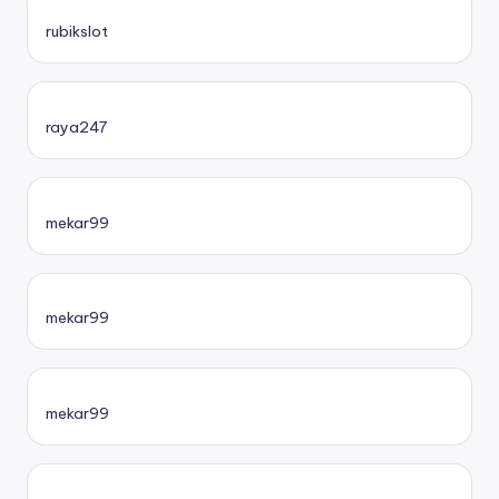
rubikslot
raya247
mekar99
mekar99
mekar99