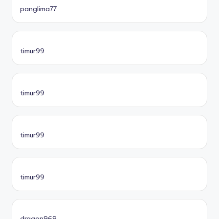
panglima77
timur99
timur99
timur99
timur99
dragon969