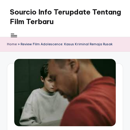
Sourcio Info Terupdate Tentang
Skip
to
Film Terbaru
content
Home
»
Review Film Adolescence: Kasus Kriminal Remaja Rusak