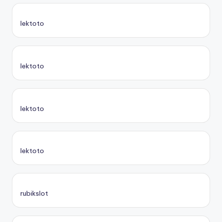
lektoto
lektoto
lektoto
lektoto
rubikslot