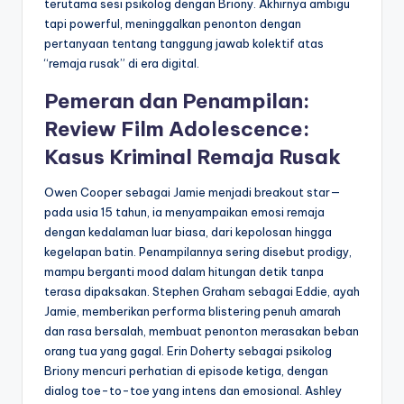
terutama sesi psikolog dengan Briony. Akhirnya ambigu
tapi powerful, meninggalkan penonton dengan
pertanyaan tentang tanggung jawab kolektif atas
“remaja rusak” di era digital.
Pemeran dan Penampilan:
Review Film Adolescence:
Kasus Kriminal Remaja Rusak
Owen Cooper sebagai Jamie menjadi breakout star—
pada usia 15 tahun, ia menyampaikan emosi remaja
dengan kedalaman luar biasa, dari kepolosan hingga
kegelapan batin. Penampilannya sering disebut prodigy,
mampu berganti mood dalam hitungan detik tanpa
terasa dipaksakan. Stephen Graham sebagai Eddie, ayah
Jamie, memberikan performa blistering penuh amarah
dan rasa bersalah, membuat penonton merasakan beban
orang tua yang gagal. Erin Doherty sebagai psikolog
Briony mencuri perhatian di episode ketiga, dengan
dialog toe-to-toe yang intens dan emosional. Ashley