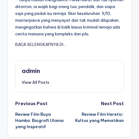
ditonton, ia wajib bagi orang tua, pendidik, dan siapa
saja yang peduli isu remaja. Skor keseluruhan: 9/10,
masterpiece yang menyayat dan tak mudah dilupakan,
mengingatkan bahwa di balik kasus kriminal remaja ada
cerita manusia yang kompleks dan pilu.
BACA SELENGKAPNYA DI…
admin
View All Posts
Post
Previous Post
Next Post
Review Film Buya
Review Film Heretic:
navigation
Hamka: Biografi Ulama
Kultus yang Mematikan
yang Inspiratif