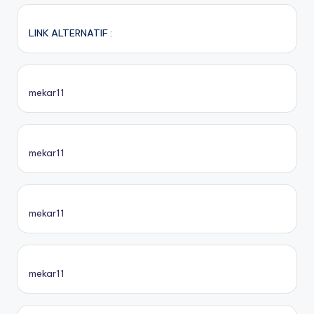
LINK ALTERNATIF :
mekar11
mekar11
mekar11
mekar11