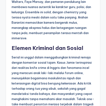
Walters, Faye Marsay, dan pemeran pendukung lain
membawa nuansa autentik ke karakter guru, polisi, dan
keluarga. Ensemble ini solid, dengan chemistry yang
terasa nyata meski dalam satu take panjang. Arahan
Barantini memastikan kamera bergerak mulus,
menangkap ekspresi halus dan ketegangan ruangan
tanpa jeda, membuat penampilan terasa mentah dan
immersive.
Elemen Kriminal dan Sosial
Serial ini unggul dalam menggabungkan kriminal remaja
dengan komentar sosial tajam. Kasus Jamie terinspirasi
dari realitas knife crime di Inggris dan fenomena incel
yang meracuni anak laki-laki melalui forum online,
menunjukkan bagaimana maskulinitas rapuh dan
keterasingan digital bisa berujung kekerasan. Ada kritik
terhadap orang tua yang sibuk, sekolah yang gagal
mendeteksi tanda bahaya, dan masyarakat yang cepat
menghakimi tanpa memahami akar masalah. Teknik one-
take membuat penonton merasa terjebak dalam tragedi