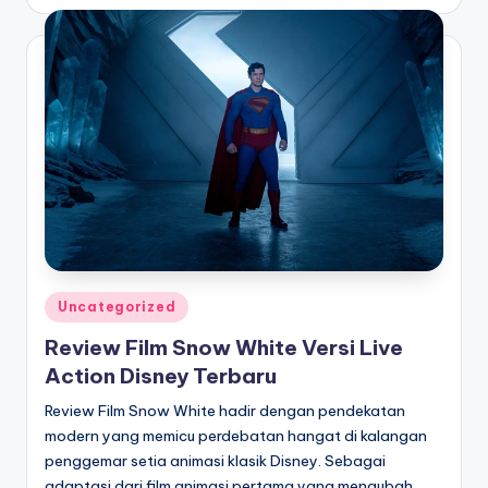
by
Posted
Uncategorized
in
Review Film Snow White Versi Live
Action Disney Terbaru
Review Film Snow White hadir dengan pendekatan
modern yang memicu perdebatan hangat di kalangan
penggemar setia animasi klasik Disney. Sebagai
adaptasi dari film animasi pertama yang mengubah