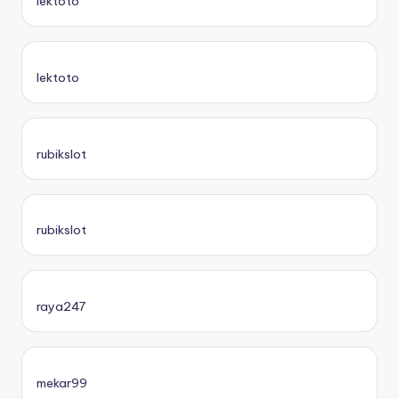
lektoto
lektoto
rubikslot
rubikslot
raya247
mekar99