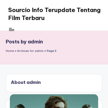
Sourcio Info Terupdate Tentang
Skip
to
Film Terbaru
content
Posts by admin
Home
»
Archives for admin
»
Page 3
About admin