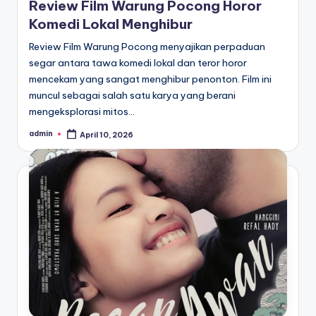
Review Film Warung Pocong Horor
Komedi Lokal Menghibur
Review Film Warung Pocong menyajikan perpaduan
segar antara tawa komedi lokal dan teror horor
mencekam yang sangat menghibur penonton. Film ini
muncul sebagai salah satu karya yang berani
mengeksplorasi mitos…
admin
April 10, 2026
Posted
by