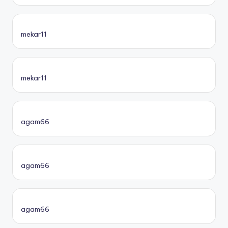
mekar11
mekar11
agam66
agam66
agam66