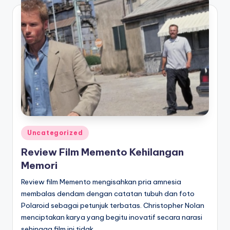
Posted
Uncategorized
in
Review Film Memento Kehilangan
Memori
Review film Memento mengisahkan pria amnesia
membalas dendam dengan catatan tubuh dan foto
Polaroid sebagai petunjuk terbatas. Christopher Nolan
menciptakan karya yang begitu inovatif secara narasi
sehingga film ini tidak…