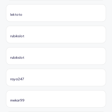
lektoto
rubikslot
rubikslot
raya247
mekar99