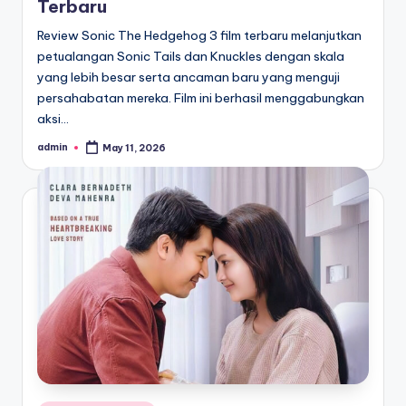
Terbaru
Review Sonic The Hedgehog 3 film terbaru melanjutkan
petualangan Sonic Tails dan Knuckles dengan skala
yang lebih besar serta ancaman baru yang menguji
persahabatan mereka. Film ini berhasil menggabungkan
aksi…
admin
May 11, 2026
Posted
by