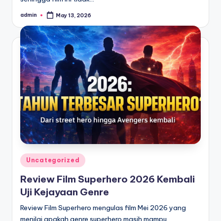
admin
May 13, 2026
Posted
by
Posted
Uncategorized
in
Review Film Superhero 2026 Kembali
Uji Kejayaan Genre
Review Film Superhero mengulas film Mei 2026 yang
menilai apakah genre superhero masih mampu