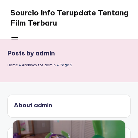
Sourcio Info Terupdate Tentang
Skip
to
Film Terbaru
content
Posts by admin
Home
»
Archives for admin
»
Page 2
About admin