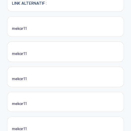
LINK ALTERNATIF :
mekar11
mekar11
mekar11
mekar11
mekar11