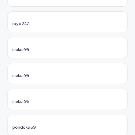
raya247
mekar99
mekar99
mekar99
pondok969