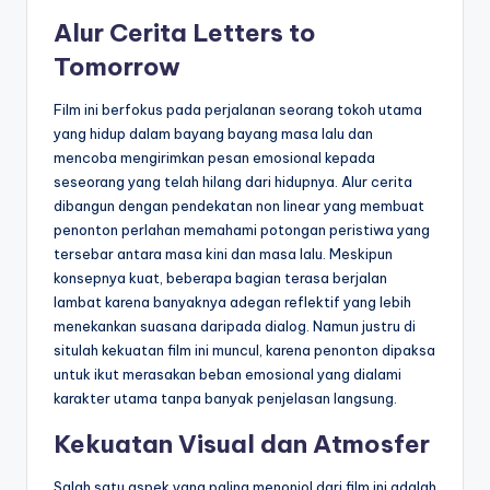
Alur Cerita Letters to
Tomorrow
Film ini berfokus pada perjalanan seorang tokoh utama
yang hidup dalam bayang bayang masa lalu dan
mencoba mengirimkan pesan emosional kepada
seseorang yang telah hilang dari hidupnya. Alur cerita
dibangun dengan pendekatan non linear yang membuat
penonton perlahan memahami potongan peristiwa yang
tersebar antara masa kini dan masa lalu. Meskipun
konsepnya kuat, beberapa bagian terasa berjalan
lambat karena banyaknya adegan reflektif yang lebih
menekankan suasana daripada dialog. Namun justru di
situlah kekuatan film ini muncul, karena penonton dipaksa
untuk ikut merasakan beban emosional yang dialami
karakter utama tanpa banyak penjelasan langsung.
Kekuatan Visual dan Atmosfer
Salah satu aspek yang paling menonjol dari film ini adalah