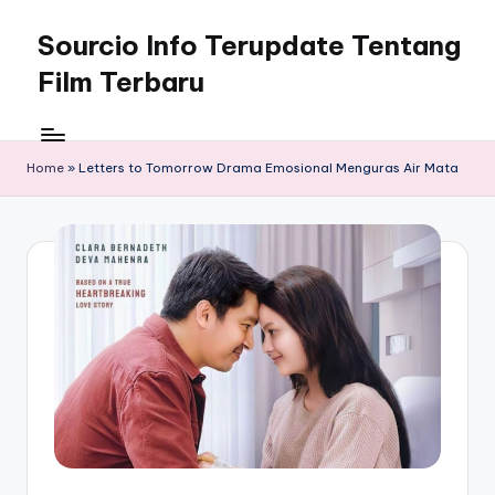
Sourcio Info Terupdate Tentang
Skip
to
Film Terbaru
content
Home
»
Letters to Tomorrow Drama Emosional Menguras Air Mata