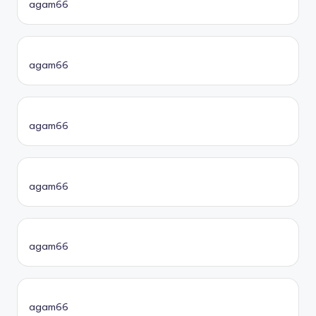
agam66
agam66
agam66
agam66
agam66
agam66