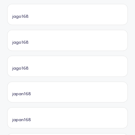
jago168
jago168
jago168
japan168
japan168