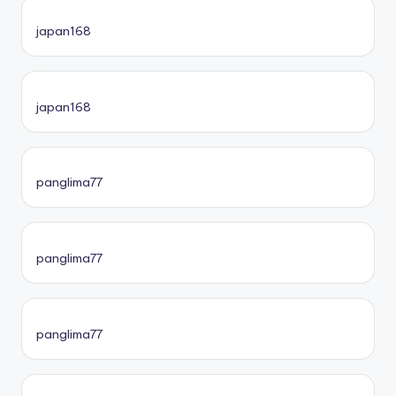
japan168
japan168
panglima77
panglima77
panglima77