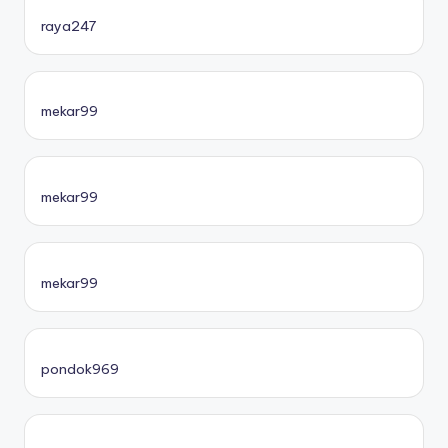
raya247
mekar99
mekar99
mekar99
pondok969