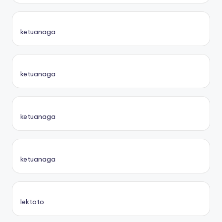
ketuanaga
ketuanaga
ketuanaga
ketuanaga
lektoto