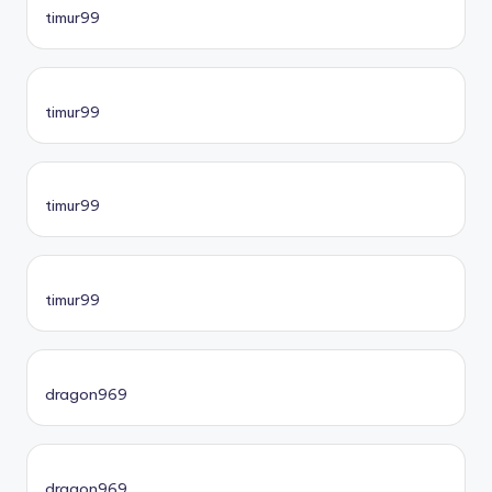
timur99
timur99
timur99
timur99
dragon969
dragon969