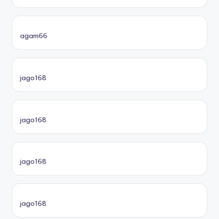
agam66
jago168
jago168
jago168
jago168