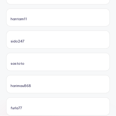
hantam11
sido247
sastoto
harimau868
furla77