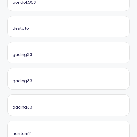
pondok969
destoto
gading33
gading33
gading33
hantam11