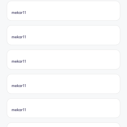
mekar11
mekar11
mekar11
mekar11
mekar11