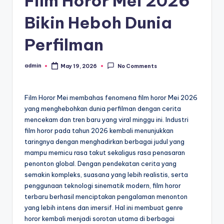
Film Horor Mei 2026
Bikin Heboh Dunia
Perfilman
admin
May 19, 2026
No Comments
Posted
by
Film Horor Mei membahas fenomena film horor Mei 2026
yang menghebohkan dunia perfilman dengan cerita
mencekam dan tren baru yang viral minggu ini. Industri
film horor pada tahun 2026 kembali menunjukkan
taringnya dengan menghadirkan berbagai judul yang
mampu memicu rasa takut sekaligus rasa penasaran
penonton global. Dengan pendekatan cerita yang
semakin kompleks, suasana yang lebih realistis, serta
penggunaan teknologi sinematik modern, film horor
terbaru berhasil menciptakan pengalaman menonton
yang lebih intens dan imersif. Hal ini membuat genre
horor kembali menjadi sorotan utama di berbagai