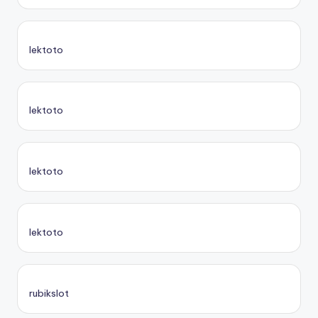
lektoto
lektoto
lektoto
lektoto
rubikslot