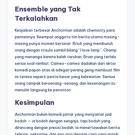
Ensemble yang Tak
Terkalahkan
Keajaiban terbesar Anchorman adalah chemistry para
pemainnya. Keempat anggota tim berita utama masing-
masing punya momen bersinar: Brick yang membunuh
orang dengan trisula sambil bilang “I love lamp”, Champ
yang menangis karena kalah taruhan, Brian yang terlalu
serius soal rambut. Cameo-cameo dadakan dari aktor
komedi papan atas di adegan perang geng membuat film
ini terasa seperti pesta besar yang kelewatan. Semua
orang tampak bersenang-senang, dan kesenangan itu
menular langsung ke penonton.
Kesimpulan
Anchorman bukan komedi pintar yang menyamar jadi
bodoh — ia bodoh dengan sengaja, tapi bodoh yang
dirancang dengan presisi bedah. Ia menertawakan berita
televisi, seksisme, dan ego pria dengan cara yang masih