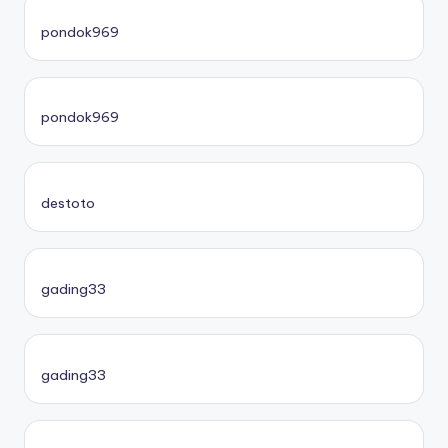
pondok969
pondok969
destoto
gading33
gading33