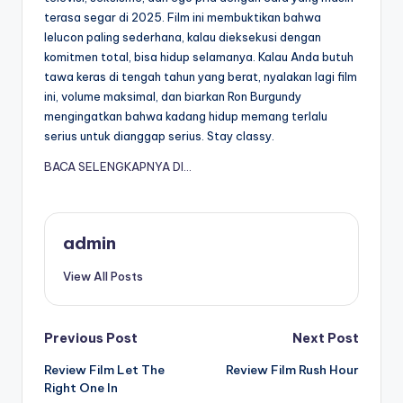
terasa segar di 2025. Film ini membuktikan bahwa
lelucon paling sederhana, kalau dieksekusi dengan
komitmen total, bisa hidup selamanya. Kalau Anda butuh
tawa keras di tengah tahun yang berat, nyalakan lagi film
ini, volume maksimal, dan biarkan Ron Burgundy
mengingatkan bahwa kadang hidup memang terlalu
serius untuk dianggap serius. Stay classy.
BACA SELENGKAPNYA DI…
admin
View All Posts
Post
Previous Post
Next Post
Review Film Let The
Review Film Rush Hour
navigation
Right One In