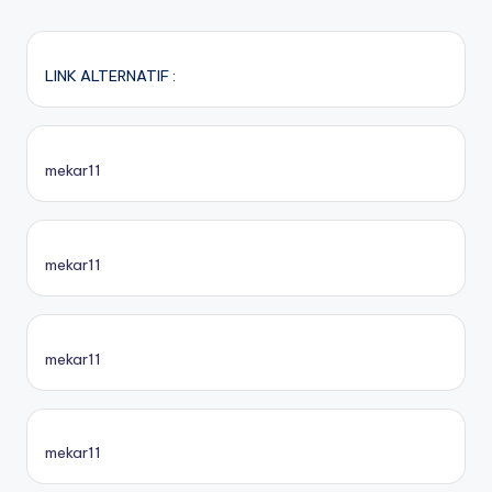
LINK ALTERNATIF :
mekar11
mekar11
mekar11
mekar11