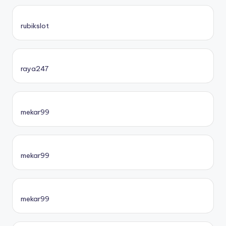
rubikslot
raya247
mekar99
mekar99
mekar99