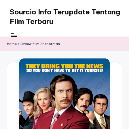
Sourcio Info Terupdate Tentang
Skip
to
Film Terbaru
content
Home
»
Review Film Anchorman