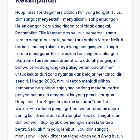
Happiness for Beginners adalah film yang hangat, tulus,
dan sangat menyentuh—menyajikan kisah perjuangan
Helen dengan cara yang ringan tapi tidak dangkal.
Penampilan Ellie Kemper dan seluruh pemeran utama
terasa sangat autentik, sementara arahan Victor Nelli Jr.
berhasil menciptakan karya yang menginspirasi tanpa
terasa menggurui. Film ini bukan tentang petualangan
ekstrem atau romansa dramatis; ia adalah pengingat
bahwa terkadang langkah paling berani adalah memilih
untuk keluar dari zona nyaman dan belajar mencintai diri
sendiri. Hingga 2026, film ini tetap menjadi pilihan
sempurna bagi siapa saja yang sedang mencari cerita
penyembuhan diri dengan akhir yang penuh harapan.
Happiness for Beginners bukan sekadar “comfort
watch”—ia adalah pengingat bahwa perubahan sejati
sering kali dimulai dari satu langkah kecil di tengah alam,
dan bahwa hidup layak diperjuangkan meski terasa
berat. Sebuah film yang lembut, lucu, dan sangat
manusiawi—layak ditonton ulang kapan saja Anda butuh