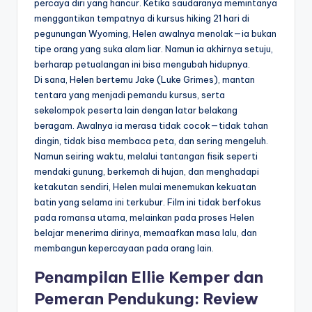
percaya diri yang hancur. Ketika saudaranya memintanya
menggantikan tempatnya di kursus hiking 21 hari di
pegunungan Wyoming, Helen awalnya menolak—ia bukan
tipe orang yang suka alam liar. Namun ia akhirnya setuju,
berharap petualangan ini bisa mengubah hidupnya.
Di sana, Helen bertemu Jake (Luke Grimes), mantan
tentara yang menjadi pemandu kursus, serta
sekelompok peserta lain dengan latar belakang
beragam. Awalnya ia merasa tidak cocok—tidak tahan
dingin, tidak bisa membaca peta, dan sering mengeluh.
Namun seiring waktu, melalui tantangan fisik seperti
mendaki gunung, berkemah di hujan, dan menghadapi
ketakutan sendiri, Helen mulai menemukan kekuatan
batin yang selama ini terkubur. Film ini tidak berfokus
pada romansa utama, melainkan pada proses Helen
belajar menerima dirinya, memaafkan masa lalu, dan
membangun kepercayaan pada orang lain.
Penampilan Ellie Kemper dan
Pemeran Pendukung: Review