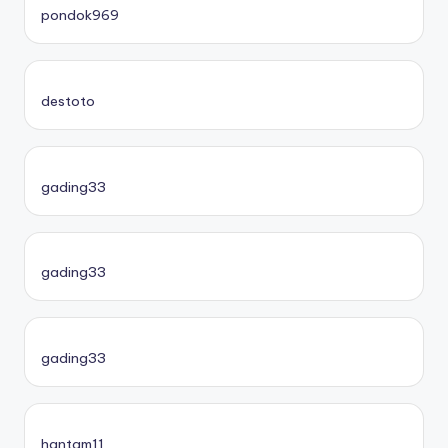
pondok969
destoto
gading33
gading33
gading33
hantam11