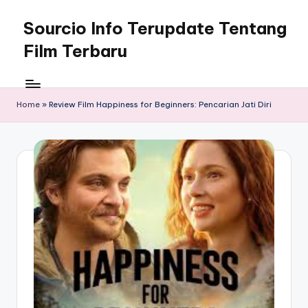
Sourcio Info Terupdate Tentang
Skip
to
Film Terbaru
content
Home
»
Review Film Happiness for Beginners: Pencarian Jati Diri