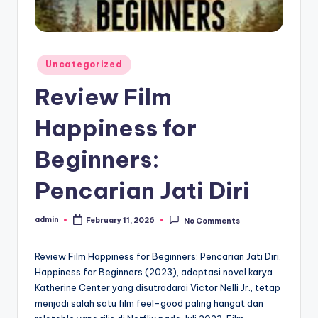
Posted
Uncategorized
in
Review Film
Happiness for
Beginners:
Pencarian Jati Diri
admin
February 11, 2026
No Comments
Posted
by
Review Film Happiness for Beginners: Pencarian Jati Diri.
Happiness for Beginners (2023), adaptasi novel karya
Katherine Center yang disutradarai Victor Nelli Jr., tetap
menjadi salah satu film feel-good paling hangat dan