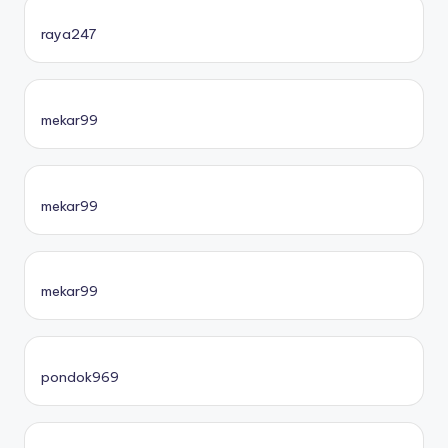
raya247
mekar99
mekar99
mekar99
pondok969