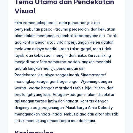
Tema Utama dan Pendekatan
Visual
Film ini mengeksplorasi tema pencarian jati diri,
penyembuhan pasca-trauma perceraian, dan kekuatan
alam dalam membangun kembali kepercayaan diri. Tidak
ada konflik besar atau villain; perjuangan Helen adalah
melawan dirinya sendiri—rasa takut gagal, rasa tidak
layak, dan kebiasaan menghindari risiko. Kursus hiking
menjadi metafora sempurna: setiap langkah mendaki
adalah langkah menuju penerimaan diri.
Pendekatan visualnya sangat indah. Sinematografi
menangkap keagungan Pegunungan Wyoming dengan
warna-warna hangat matahari terbit, hijau hutan, dan
biru langit yang luas. Adegan-adegan malam di sekitar
api unggun terasa intim dan hangat, kontras dengan
dinginnya pagi pegunungan. Musik karya Amie Doherty
menggunakan nada-nada lembut piano dan gitar akustik
untuk mendukung emosi tanpa mendominasi.
Kesimpulan