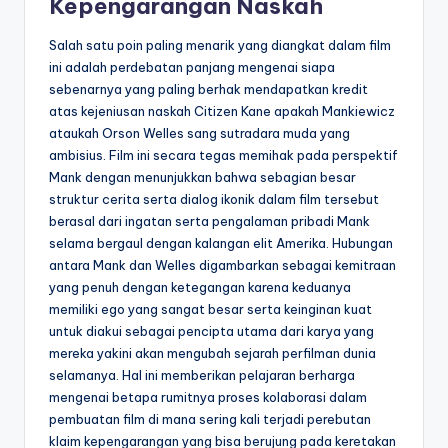
Kepengarangan Naskah
Salah satu poin paling menarik yang diangkat dalam film
ini adalah perdebatan panjang mengenai siapa
sebenarnya yang paling berhak mendapatkan kredit
atas kejeniusan naskah Citizen Kane apakah Mankiewicz
ataukah Orson Welles sang sutradara muda yang
ambisius. Film ini secara tegas memihak pada perspektif
Mank dengan menunjukkan bahwa sebagian besar
struktur cerita serta dialog ikonik dalam film tersebut
berasal dari ingatan serta pengalaman pribadi Mank
selama bergaul dengan kalangan elit Amerika. Hubungan
antara Mank dan Welles digambarkan sebagai kemitraan
yang penuh dengan ketegangan karena keduanya
memiliki ego yang sangat besar serta keinginan kuat
untuk diakui sebagai pencipta utama dari karya yang
mereka yakini akan mengubah sejarah perfilman dunia
selamanya. Hal ini memberikan pelajaran berharga
mengenai betapa rumitnya proses kolaborasi dalam
pembuatan film di mana sering kali terjadi perebutan
klaim kepengarangan yang bisa berujung pada keretakan