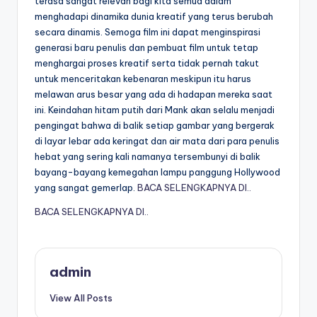
terasa sangat relevan bagi kita semua dalam
menghadapi dinamika dunia kreatif yang terus berubah
secara dinamis. Semoga film ini dapat menginspirasi
generasi baru penulis dan pembuat film untuk tetap
menghargai proses kreatif serta tidak pernah takut
untuk menceritakan kebenaran meskipun itu harus
melawan arus besar yang ada di hadapan mereka saat
ini. Keindahan hitam putih dari Mank akan selalu menjadi
pengingat bahwa di balik setiap gambar yang bergerak
di layar lebar ada keringat dan air mata dari para penulis
hebat yang sering kali namanya tersembunyi di balik
bayang-bayang kemegahan lampu panggung Hollywood
yang sangat gemerlap.
BACA SELENGKAPNYA DI..
BACA SELENGKAPNYA DI..
admin
View All Posts