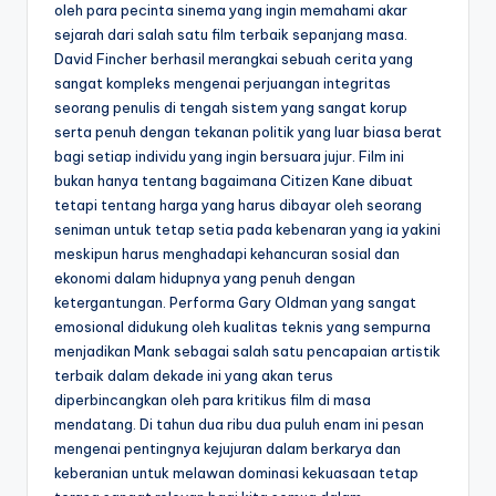
oleh para pecinta sinema yang ingin memahami akar
sejarah dari salah satu film terbaik sepanjang masa.
David Fincher berhasil merangkai sebuah cerita yang
sangat kompleks mengenai perjuangan integritas
seorang penulis di tengah sistem yang sangat korup
serta penuh dengan tekanan politik yang luar biasa berat
bagi setiap individu yang ingin bersuara jujur. Film ini
bukan hanya tentang bagaimana Citizen Kane dibuat
tetapi tentang harga yang harus dibayar oleh seorang
seniman untuk tetap setia pada kebenaran yang ia yakini
meskipun harus menghadapi kehancuran sosial dan
ekonomi dalam hidupnya yang penuh dengan
ketergantungan. Performa Gary Oldman yang sangat
emosional didukung oleh kualitas teknis yang sempurna
menjadikan Mank sebagai salah satu pencapaian artistik
terbaik dalam dekade ini yang akan terus
diperbincangkan oleh para kritikus film di masa
mendatang. Di tahun dua ribu dua puluh enam ini pesan
mengenai pentingnya kejujuran dalam berkarya dan
keberanian untuk melawan dominasi kekuasaan tetap