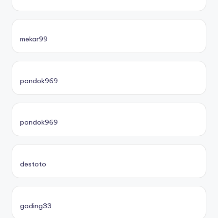
mekar99
pondok969
pondok969
destoto
gading33