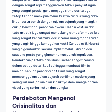
dengan sangat rapi menggunakan teknik penyuntingan
yang sangat presisi guna menjaga ritme cerita agar
tetap terjaga meskipun memiliki struktur alur yang tidak
linear serta penuh dengan rujukan sejarah yang mungkin
cukup berat bagi penonton awam. Desain kostum dan
tata artistik juga sangat mendukung atmosfer masa lalu
yang sangat kental mulai dari interior ruang rapat studio
yang dingin hingga kemegahan kastil Xanadu milik Hearst
yang digambarkan secara implisit melalui dialog dan
suasana pesta yang glamor namun penuh kepalsuan.
Pendekatan perfeksionis khas Fincher sangat terasa
dalam setiap detail kecil sehingga membuat film ini
menjadi sebuah pencapaian teknis yang sangat
membanggakan dalam sejarah perfilman modern yang
sering kali melupakan akar klasiknya demi mengejar tren
visual yang serba instan dan dangkal.
Perdebatan Mengenai
Orisinalitas dan