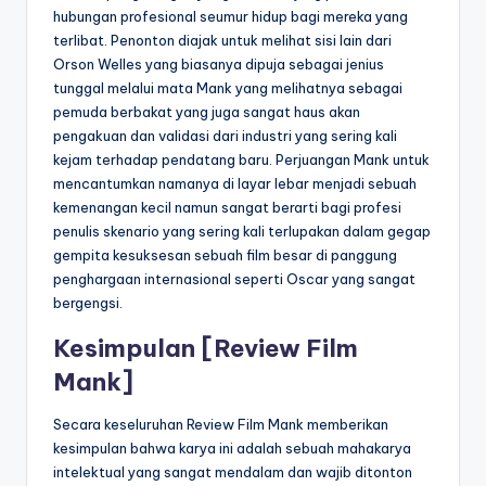
hubungan profesional seumur hidup bagi mereka yang
terlibat. Penonton diajak untuk melihat sisi lain dari
Orson Welles yang biasanya dipuja sebagai jenius
tunggal melalui mata Mank yang melihatnya sebagai
pemuda berbakat yang juga sangat haus akan
pengakuan dan validasi dari industri yang sering kali
kejam terhadap pendatang baru. Perjuangan Mank untuk
mencantumkan namanya di layar lebar menjadi sebuah
kemenangan kecil namun sangat berarti bagi profesi
penulis skenario yang sering kali terlupakan dalam gegap
gempita kesuksesan sebuah film besar di panggung
penghargaan internasional seperti Oscar yang sangat
bergengsi.
Kesimpulan [Review Film
Mank]
Secara keseluruhan Review Film Mank memberikan
kesimpulan bahwa karya ini adalah sebuah mahakarya
intelektual yang sangat mendalam dan wajib ditonton