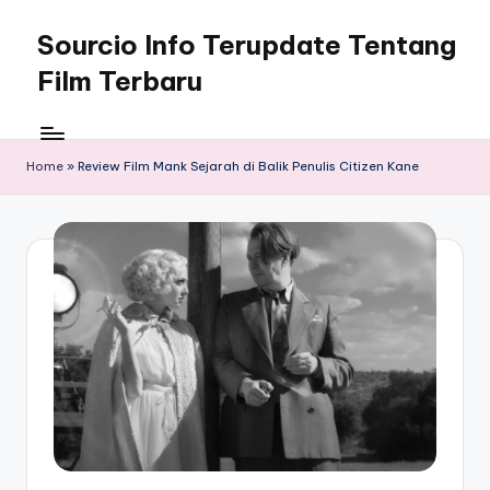
Sourcio Info Terupdate Tentang
Skip
to
Film Terbaru
content
Home
»
Review Film Mank Sejarah di Balik Penulis Citizen Kane