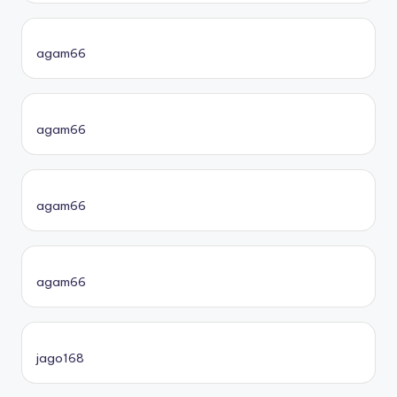
agam66
agam66
agam66
agam66
jago168