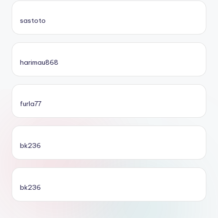
sastoto
harimau868
furla77
bk236
bk236