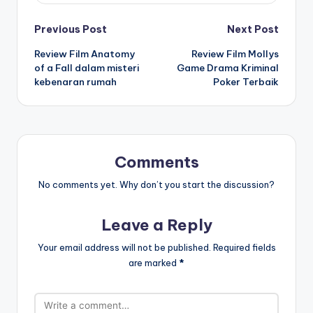
Post
Previous Post
Next Post
Review Film Anatomy
Review Film Mollys
navigation
of a Fall dalam misteri
Game Drama Kriminal
kebenaran rumah
Poker Terbaik
Comments
No comments yet. Why don’t you start the discussion?
Leave a Reply
Your email address will not be published.
Required fields
are marked
*