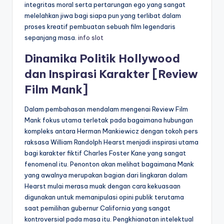
integritas moral serta pertarungan ego yang sangat
melelahkan jiwa bagi siapa pun yang terlibat dalam
proses kreatif pembuatan sebuah film legendaris
sepanjang masa.
info slot
Dinamika Politik Hollywood
dan Inspirasi Karakter [Review
Film Mank]
Dalam pembahasan mendalam mengenai Review Film
Mank fokus utama terletak pada bagaimana hubungan
kompleks antara Herman Mankiewicz dengan tokoh pers
raksasa William Randolph Hearst menjadi inspirasi utama
bagi karakter fiktif Charles Foster Kane yang sangat
fenomenal itu. Penonton akan melihat bagaimana Mank
yang awalnya merupakan bagian dari lingkaran dalam
Hearst mulai merasa muak dengan cara kekuasaan
digunakan untuk memanipulasi opini publik terutama
saat pemilihan gubernur California yang sangat
kontroversial pada masa itu. Pengkhianatan intelektual