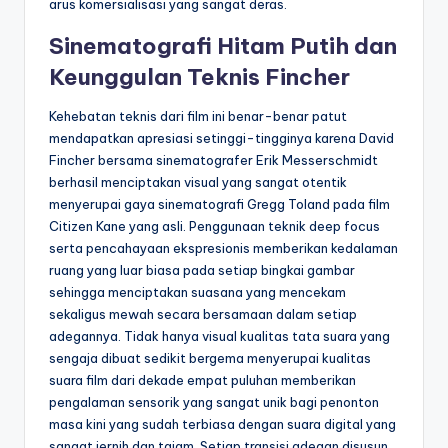
arus komersialisasi yang sangat deras.
Sinematografi Hitam Putih dan
Keunggulan Teknis Fincher
Kehebatan teknis dari film ini benar-benar patut
mendapatkan apresiasi setinggi-tingginya karena David
Fincher bersama sinematografer Erik Messerschmidt
berhasil menciptakan visual yang sangat otentik
menyerupai gaya sinematografi Gregg Toland pada film
Citizen Kane yang asli. Penggunaan teknik deep focus
serta pencahayaan ekspresionis memberikan kedalaman
ruang yang luar biasa pada setiap bingkai gambar
sehingga menciptakan suasana yang mencekam
sekaligus mewah secara bersamaan dalam setiap
adegannya. Tidak hanya visual kualitas tata suara yang
sengaja dibuat sedikit bergema menyerupai kualitas
suara film dari dekade empat puluhan memberikan
pengalaman sensorik yang sangat unik bagi penonton
masa kini yang sudah terbiasa dengan suara digital yang
sangat jernih dan tajam. Setiap transisi adegan disusun