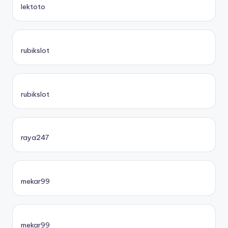
lektoto
rubikslot
rubikslot
raya247
mekar99
mekar99