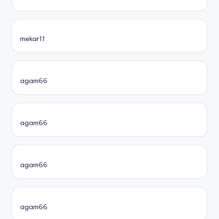
mekar11
agam66
agam66
agam66
agam66