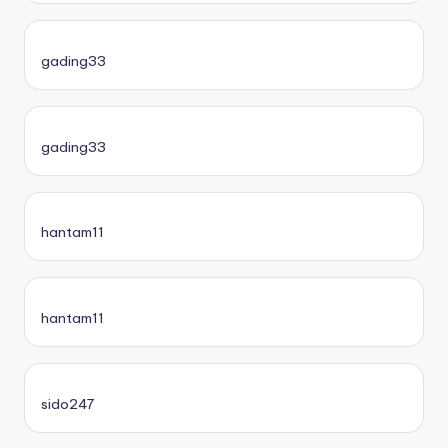
gading33
gading33
hantam11
hantam11
sido247