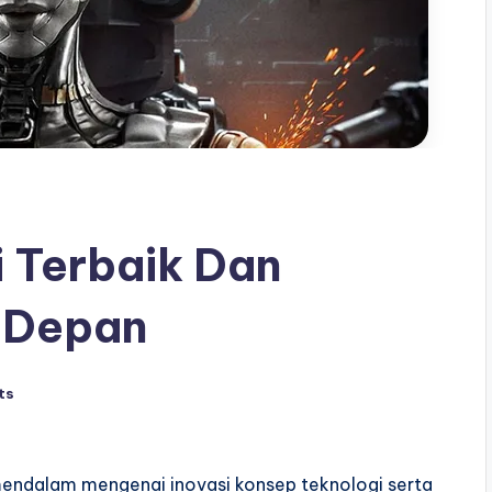
i Terbaik Dan
a Depan
ts
 mendalam mengenai inovasi konsep teknologi serta