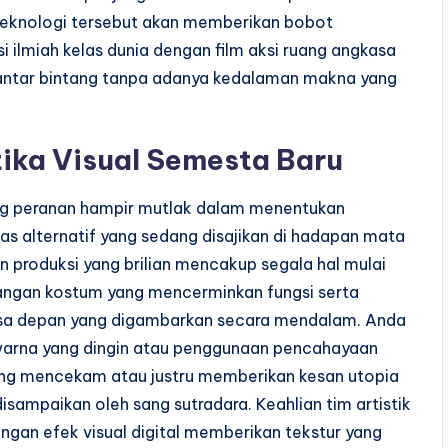
i teknologi tersebut akan memberikan bobot
 ilmiah kelas dunia dengan film aksi ruang angkasa
antar bintang tanpa adanya kedalaman makna yang
tika Visual Semesta Baru
ang peranan hampir mutlak dalam menentukan
s alternatif yang sedang disajikan di hadapan mata
n produksi yang brilian mencakup segala hal mulai
ncangan kostum yang mencerminkan fungsi serta
masa depan yang digambarkan secara mendalam. Anda
warna yang dingin atau penggunaan pencahayaan
ng mencekam atau justru memberikan kesan utopia
sampaikan oleh sang sutradara. Keahlian tim artistik
ngan efek visual digital memberikan tekstur yang