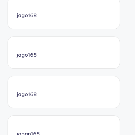
jago168
jago168
jago168
japan168