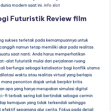
 dunia modern saat ini.
info slot
gi Futuristik Review film
yang sukses terletak pada kemampuannya untuk
canggih namun tetap memiliki akar pada realitas
a suatu saat nanti. Anda harus memperhatikan
-alat futuristik mulai dari perjalanan ruang
ali berfungsi sebagai katalisator bagi konflik utama
latasi waktu atau realitas virtual yang berlapis
mana penonton diajak untuk berpikir kritis
n apa yang hanya merupakan simulasi digital
fi terbaik sering kali bertindak sebagai cermin
dap kemajuan yang tidak terkendali sehingga
fektif sepanjang alur cerita. Fokus pada detail