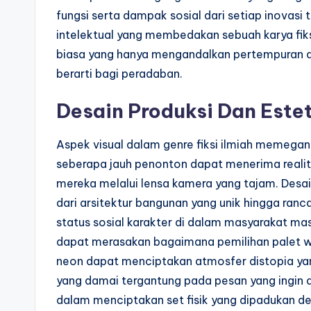
fungsi serta dampak sosial dari setiap inovas
intelektual yang membedakan sebuah karya fiksi
biasa yang hanya mengandalkan pertempuran 
berarti bagi peradaban.
Desain Produksi Dan Este
Aspek visual dalam genre fiksi ilmiah memeg
seberapa jauh penonton dapat menerima realita
mereka melalui lensa kamera yang tajam. Desai
dari arsitektur bangunan yang unik hingga ra
status sosial karakter di dalam masyarakat 
dapat merasakan bagaimana pemilihan palet 
neon dapat menciptakan atmosfer distopia ya
yang damai tergantung pada pesan yang ingin di
dalam menciptakan set fisik yang dipadukan de