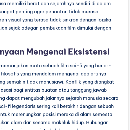
asa memiliki berat dan sejarahnya sendiri di dalam
ni sangat penting agar penonton tidak merasa
men visual yang terasa tidak sinkron dengan logika
tian sejak adegan pembukaan film dimulai dengan
anyaan Mengenai Eksistensi
ng memanjakan mata sebuah film sci-fi yang benar-
filosofis yang mendalam mengenai apa artinya
g semakin tidak manusiawi. Konflik yang diangkat
k asasi bagi entitas buatan atau tanggung jawab
g dapat mengubah jalannya sejarah manusia secara
-fi legendaris sering kali berakhir dengan sebuah
ntuk merenungkan posisi mereka di alam semesta
ukan alam dan sesama makhluk hidup. Hubungan