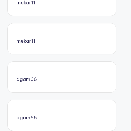
mekar11
mekar11
agam66
agam66