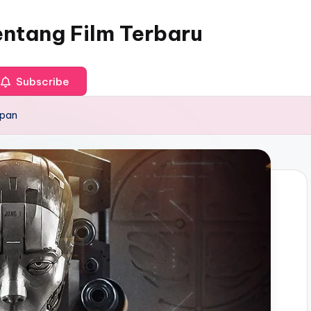
entang Film Terbaru
Subscribe
epan