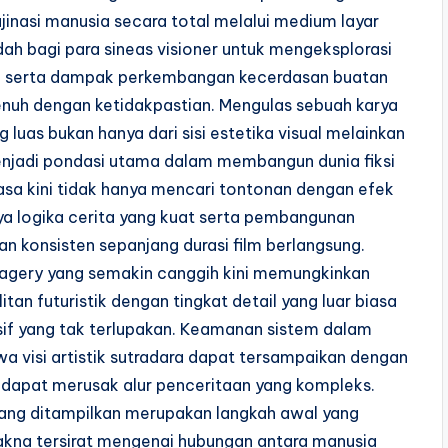
jinasi manusia secara total melalui medium layar
adah bagi para sineas visioner untuk mengeksplorasi
ia serta dampak perkembangan kecerdasan buatan
enuh dengan ketidakpastian. Mengulas sebuah karya
uas bukan hanya dari sisi estetika visual melainkan
i menjadi pondasi utama dalam membangun dunia fiksi
asa kini tidak hanya mencari tontonan dengan efek
a logika cerita yang kuat serta pembangunan
n konsisten sepanjang durasi film berlangsung.
agery yang semakin canggih kini memungkinkan
an futuristik dengan tingkat detail yang luar biasa
if yang tak terlupakan. Keamanan sistem dalam
wa visi artistik sutradara dapat tersampaikan dengan
dapat merusak alur penceritaan yang kompleks.
 yang ditampilkan merupakan langkah awal yang
makna tersirat mengenai hubungan antara manusia