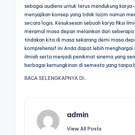
sebagai audiens untuk terus mendukung karya-k
menyajikan konsep yang tidak lazim namun memi
secara logis. Kesuksesan sebuah karya fiksi ilm
meramal masa depan melainkan dari seberapa
tindakan kita di masa sekarang demi masa dep
komprehensif ini Anda dapat lebih menghargai se
ilmiah serta menjadi penikmat sinema yang se
berbagai kemungkinan di semesta yang tanpa ba
BACA SELENGKAPNYA DI..
admin
View All Posts