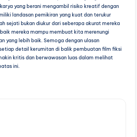
arya yang berani mengambil risiko kreatif dengan
liki landasan pemikiran yang kuat dan terukur
iah sejati bukan diukur dari seberapa akurat mereka
 baik mereka mampu membuat kita merenungi
an yang lebih baik. Semoga dengan ulasan
tiap detail kerumitan di balik pembuatan film fiksi
makin kritis dan berwawasan luas dalam melihat
tas ini.