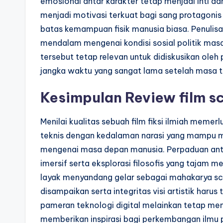
emosional antar karakter tetap menjadi inti da
menjadi motivasi terkuat bagi sang protagon
batas kemampuan fisik manusia biasa. Penulis
mendalam mengenai kondisi sosial politik masa
tersebut tetap relevan untuk didiskusikan ole
jangka waktu yang sangat lama setelah masa t
Kesimpulan Review film sc
Menilai kualitas sebuah film fiksi ilmiah meme
teknis dengan kedalaman narasi yang mampu 
mengenai masa depan manusia. Perpaduan antar
imersif serta eksplorasi filosofis yang tajam
layak menyandang gelar sebagai mahakarya sc
disampaikan serta integritas visi artistik harus
pameran teknologi digital melainkan tetap men
memberikan inspirasi bagi perkembangan ilmu 