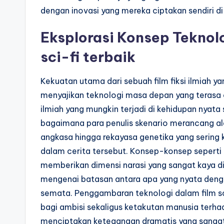
dengan inovasi yang mereka ciptakan sendiri di
Eksplorasi Konsep Teknolo
sci-fi terbaik
Kekuatan utama dari sebuah film fiksi ilmiah 
menyajikan teknologi masa depan yang terasa 
ilmiah yang mungkin terjadi di kehidupan nyat
bagaimana para penulis skenario merancang alat
angkasa hingga rekayasa genetika yang sering k
dalam cerita tersebut. Konsep-konsep seperti di
memberikan dimensi narasi yang sangat kaya di 
mengenai batasan antara apa yang nyata denga
semata. Penggambaran teknologi dalam film sci-
bagi ambisi sekaligus ketakutan manusia terha
menciptakan ketegangan dramatis yang sangat e