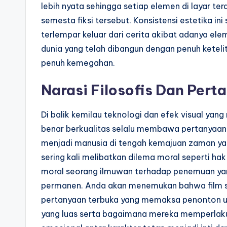
lebih nyata sehingga setiap elemen di layar ter
semesta fiksi tersebut. Konsistensi estetika i
terlempar keluar dari cerita akibat adanya ele
dunia yang telah dibangun dengan penuh keteli
penuh kemegahan.
Narasi Filosofis Dan Pert
Di balik kemilau teknologi dan efek visual ya
benar berkualitas selalu membawa pertanyaan 
menjadi manusia di tengah kemajuan zaman yan
sering kali melibatkan dilema moral seperti ha
moral seorang ilmuwan terhadap penemuan yan
permanen. Anda akan menemukan bahwa film sci
pertanyaan terbuka yang memaksa penonton u
yang luas serta bagaimana mereka memperlak