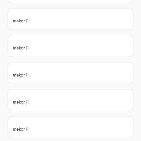
mekar11
mekar11
mekar11
mekar11
mekar11