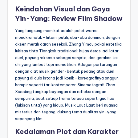
Keindahan Visual dan Gaya
Yin-Yang: Review Film Shadow
Yang langsung memikat adalah palet warna
monokromatik—hitam, putih, abu-abu dominan, dengan
aksen merah darah sesekali. Zhang Yimou pakai estetika
lukisan tinta Tiongkok tradisional: hujan deras jadi latar
duel, payung raksasa sebagai senjata, dan gerakan tai
chi yang lambat tapi mematikan. Adegan pertarungan
dengan alat musik gender-bentuk pedang atau duel
payung di aula istana jadi ikonik—koreografinya anggun,
hampir seperti tari kontemporer. Sinematografi Zhao
Xiaoding tangkap bayangan dan refleksi dengan
sempurna, buat setiap frame terasa seperti guo hua
(lukisan tinta) yang hidup. Musik Laut Laut beri nuansa
misterius dan tegang, dukung tema dualitas yin-yang
sepanjang film.
Kedalaman Plot dan Karakter