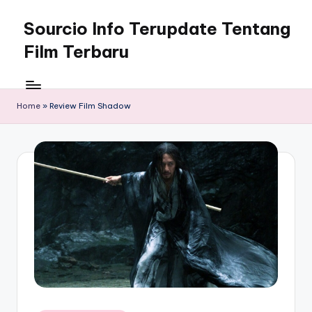
Sourcio Info Terupdate Tentang
Skip
to
Film Terbaru
content
Home
»
Review Film Shadow