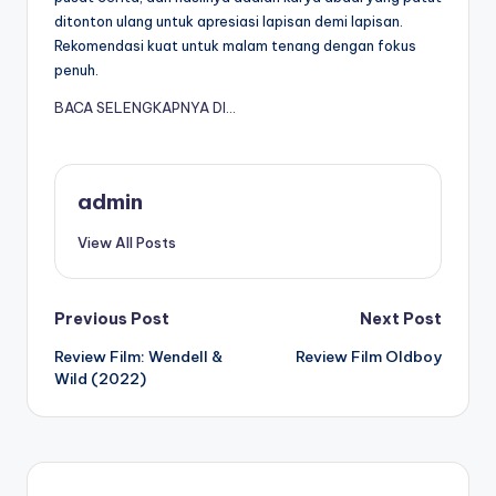
ditonton ulang untuk apresiasi lapisan demi lapisan.
Rekomendasi kuat untuk malam tenang dengan fokus
penuh.
BACA SELENGKAPNYA DI…
admin
View All Posts
Post
Previous Post
Next Post
Review Film: Wendell &
Review Film Oldboy
navigation
Wild (2022)