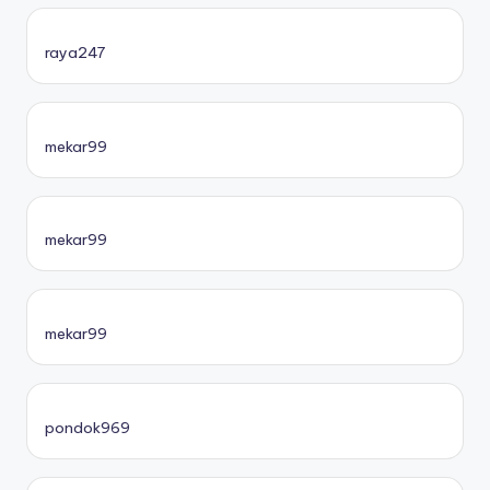
raya247
mekar99
mekar99
mekar99
pondok969