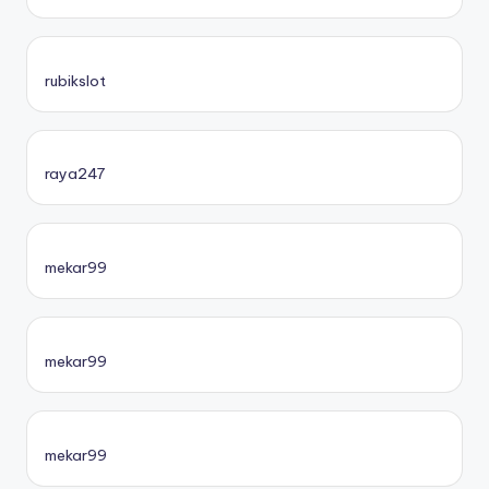
rubikslot
raya247
mekar99
mekar99
mekar99