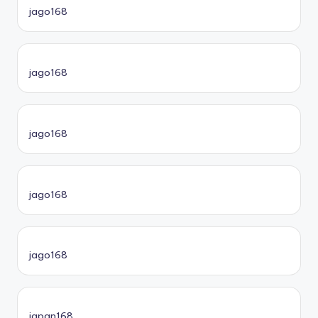
jago168
jago168
jago168
jago168
jago168
japan168