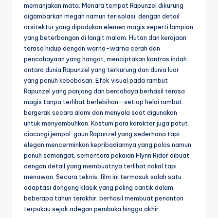
memanjakan mata. Menara tempat Rapunzel dikurung
digambarkan megah namun terisolasi, dengan detail
arsitektur yang dipadukan elemen magis seperti lampion
yang beterbangan di langit malam. Hutan dan kerajaan
terasa hidup dengan warna-warna cerah dan
pencahayaan yang hangat, menciptakan kontras indah
antara dunia Rapunzel yang terkurung dan dunia luar
yang penuh kebebasan. Efek visual pada rambut
Rapunzel yang panjang dan bercahaya berhasil terasa
magis tanpa terlihat berlebihan—setiap helai rambut
bergerak secara alami dan menyala saat digunakan
untuk menyembuhkan. Kostum para karakter juga patut
diacungi jempol: gaun Rapunzel yang sederhana tapi
elegan mencerminkan kepribadiannya yang polos namun
penuh semangat, sementara pakaian Flynn Rider dibuat
dengan detail yang membuatnya terlihat nakal tapi
menawan. Secara teknis, film ini termasuk salah satu
adaptasi dongeng klasik yang paling cantik dalam
beberapa tahun terakhir, berhasil membuat penonton
terpukau sejak adegan pembuka hingga akhir.