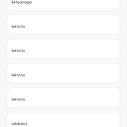
ketuanaga
lektoto
lektoto
lektoto
lektoto
rubikslot