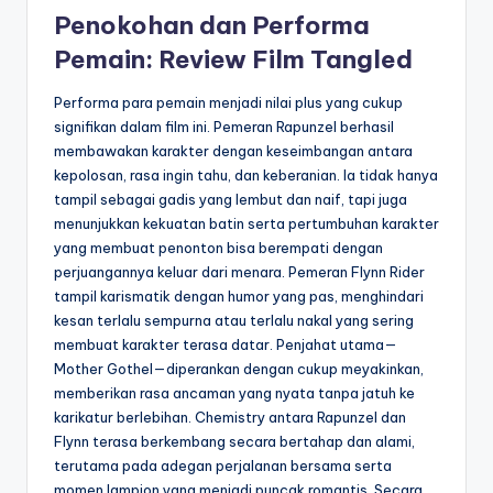
Penokohan dan Performa
Pemain: Review Film Tangled
Performa para pemain menjadi nilai plus yang cukup
signifikan dalam film ini. Pemeran Rapunzel berhasil
membawakan karakter dengan keseimbangan antara
kepolosan, rasa ingin tahu, dan keberanian. Ia tidak hanya
tampil sebagai gadis yang lembut dan naif, tapi juga
menunjukkan kekuatan batin serta pertumbuhan karakter
yang membuat penonton bisa berempati dengan
perjuangannya keluar dari menara. Pemeran Flynn Rider
tampil karismatik dengan humor yang pas, menghindari
kesan terlalu sempurna atau terlalu nakal yang sering
membuat karakter terasa datar. Penjahat utama—
Mother Gothel—diperankan dengan cukup meyakinkan,
memberikan rasa ancaman yang nyata tanpa jatuh ke
karikatur berlebihan. Chemistry antara Rapunzel dan
Flynn terasa berkembang secara bertahap dan alami,
terutama pada adegan perjalanan bersama serta
momen lampion yang menjadi puncak romantis. Secara