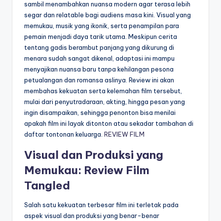
sambil menambahkan nuansa modern agar terasa lebih
segar dan relatable bagi audiens masa kini. Visual yang
memukau, musik yang ikonik, serta penampilan para
pemain menjadi daya tarik utama. Meskipun cerita
tentang gadis berambut panjang yang dikurung di
menara sudah sangat dikenal, adaptasi ini mampu
menyajikan nuansa baru tanpa kehilangan pesona
petualangan dan romansa aslinya. Review ini akan
membahas kekuatan serta kelemahan film tersebut,
mulai dari penyutradaraan, akting, hingga pesan yang
ingin disampaikan, sehingga penonton bisa menilai
apakah film ini layak ditonton atau sekadar tambahan di
daftar tontonan keluarga.
REVIEW FILM
Visual dan Produksi yang
Memukau: Review Film
Tangled
Salah satu kekuatan terbesar film ini terletak pada
aspek visual dan produksi yang benar-benar