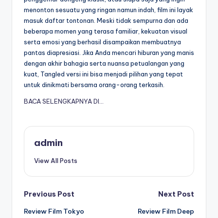
menonton sesuatu yang ringan namun indah, film ini layak
masuk daftar tontonan. Meski tidak sempurna dan ada
beberapa momen yang terasa familiar, kekuatan visual
serta emosi yang berhasil disampaikan membuatnya
pantas diapresiasi. Jika Anda mencari hiburan yang manis
dengan akhir bahagia serta nuansa petualangan yang
kuat, Tangled versi ini bisa menjadi pilihan yang tepat
untuk dinikmati bersama orang-orang terkasih.
BACA SELENGKAPNYA DI…
admin
View All Posts
Post
Previous Post
Next Post
Review Film Tokyo
Review Film Deep
navigation