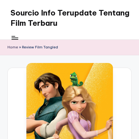
Sourcio Info Terupdate Tentang
Skip
to
Film Terbaru
content
Home
»
Review Film Tangled