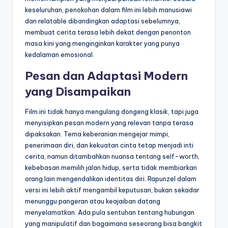
keseluruhan, penokohan dalam film ini lebih manusiawi
dan relatable dibandingkan adaptasi sebelumnya,
membuat cerita terasa lebih dekat dengan penonton
masa kini yang menginginkan karakter yang punya
kedalaman emosional.
Pesan dan Adaptasi Modern
yang Disampaikan
Film ini tidak hanya mengulang dongeng klasik, tapi juga
menyisipkan pesan modern yang relevan tanpa terasa
dipaksakan. Tema keberanian mengejar mimpi,
penerimaan diri, dan kekuatan cinta tetap menjadi inti
cerita, namun ditambahkan nuansa tentang self-worth,
kebebasan memilih jalan hidup, serta tidak membiarkan
orang lain mengendalikan identitas diri. Rapunzel dalam
versi ini lebih aktif mengambil keputusan, bukan sekadar
menunggu pangeran atau keajaiban datang
menyelamatkan. Ada pula sentuhan tentang hubungan
yang manipulatif dan bagaimana seseorang bisa bangkit