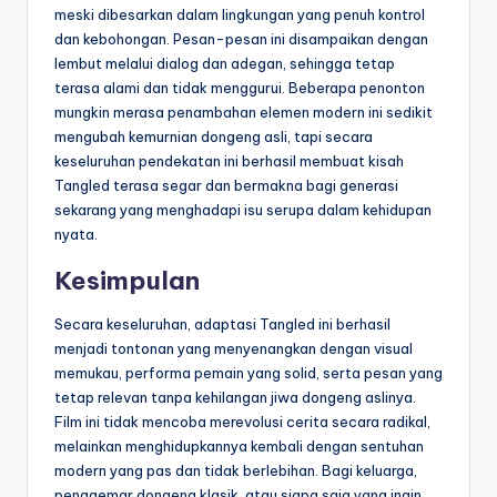
meski dibesarkan dalam lingkungan yang penuh kontrol
dan kebohongan. Pesan-pesan ini disampaikan dengan
lembut melalui dialog dan adegan, sehingga tetap
terasa alami dan tidak menggurui. Beberapa penonton
mungkin merasa penambahan elemen modern ini sedikit
mengubah kemurnian dongeng asli, tapi secara
keseluruhan pendekatan ini berhasil membuat kisah
Tangled terasa segar dan bermakna bagi generasi
sekarang yang menghadapi isu serupa dalam kehidupan
nyata.
Kesimpulan
Secara keseluruhan, adaptasi Tangled ini berhasil
menjadi tontonan yang menyenangkan dengan visual
memukau, performa pemain yang solid, serta pesan yang
tetap relevan tanpa kehilangan jiwa dongeng aslinya.
Film ini tidak mencoba merevolusi cerita secara radikal,
melainkan menghidupkannya kembali dengan sentuhan
modern yang pas dan tidak berlebihan. Bagi keluarga,
penggemar dongeng klasik, atau siapa saja yang ingin