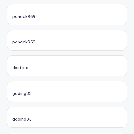
pondok969
pondok969
destoto
gading33
gading33