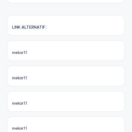
LINK ALTERNATIF :
mekar11
mekar11
mekar11
mekar11