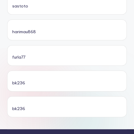
sastoto
harimau868
furla77
bk236
bk236