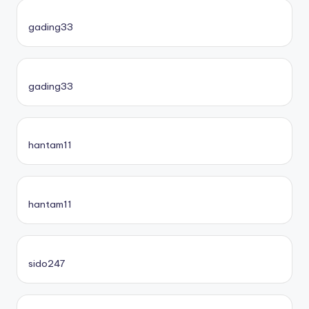
gading33
gading33
hantam11
hantam11
sido247