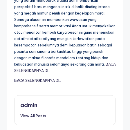
yang berani mendobrak tradisi dan memberikan
perspektif baru mengenai intrik di balik dinding istana
yang megah namun penuh dengan kegelapan moral.
Semoga ulasan ini memberikan wawasan yang
komprehensif serta memotivasi Anda untuk menyaksikan
atau menonton kembali karya besar ini guna menemukan
detail-detail kecil yang mungkin terlewatkan pada
kesempatan sebelumnya demi kepuasan batin sebagai
pecinta seni sinema berkualitas tinggi yang penuh
dengan makna filosofis mendalam tentang hidup dan
kekuasaan manusia selamanya sekarang dan nanti.
BACA
SELENGKAPNYA DI..
BACA SELENGKAPNYA DI..
admin
View All Posts