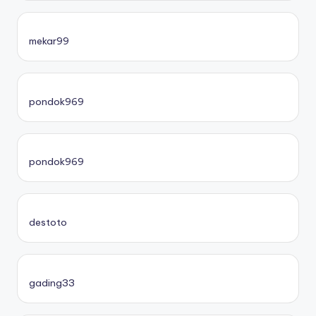
mekar99
pondok969
pondok969
destoto
gading33