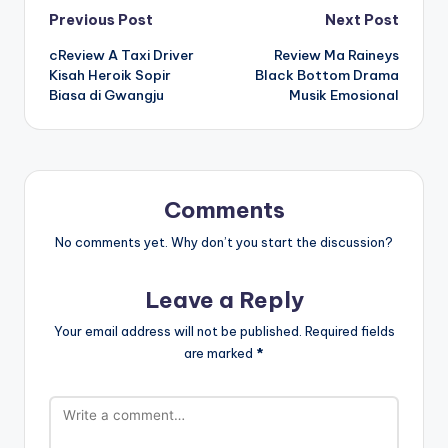
Post
Previous Post
Next Post
cReview A Taxi Driver
Review Ma Raineys
navigation
Kisah Heroik Sopir
Black Bottom Drama
Biasa di Gwangju
Musik Emosional
Comments
No comments yet. Why don’t you start the discussion?
Leave a Reply
Your email address will not be published.
Required fields
are marked
*