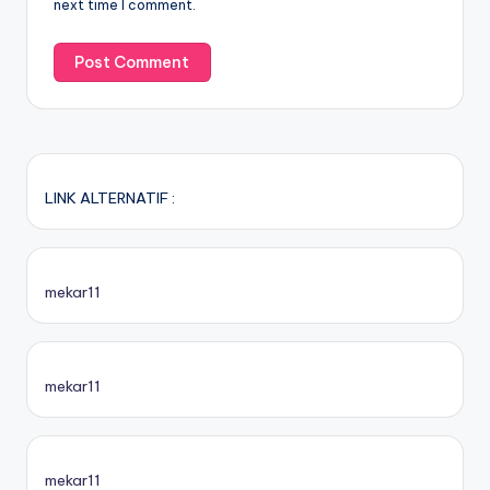
next time I comment.
LINK ALTERNATIF :
mekar11
mekar11
mekar11