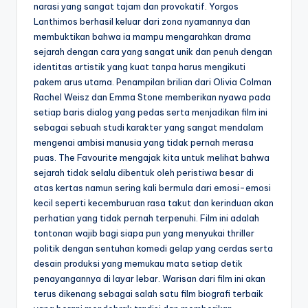
narasi yang sangat tajam dan provokatif. Yorgos
Lanthimos berhasil keluar dari zona nyamannya dan
membuktikan bahwa ia mampu mengarahkan drama
sejarah dengan cara yang sangat unik dan penuh dengan
identitas artistik yang kuat tanpa harus mengikuti
pakem arus utama. Penampilan brilian dari Olivia Colman
Rachel Weisz dan Emma Stone memberikan nyawa pada
setiap baris dialog yang pedas serta menjadikan film ini
sebagai sebuah studi karakter yang sangat mendalam
mengenai ambisi manusia yang tidak pernah merasa
puas. The Favourite mengajak kita untuk melihat bahwa
sejarah tidak selalu dibentuk oleh peristiwa besar di
atas kertas namun sering kali bermula dari emosi-emosi
kecil seperti kecemburuan rasa takut dan kerinduan akan
perhatian yang tidak pernah terpenuhi. Film ini adalah
tontonan wajib bagi siapa pun yang menyukai thriller
politik dengan sentuhan komedi gelap yang cerdas serta
desain produksi yang memukau mata setiap detik
penayangannya di layar lebar. Warisan dari film ini akan
terus dikenang sebagai salah satu film biografi terbaik