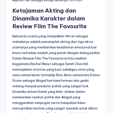
kejutan tak terduga setiap detiknya.
info slot
Ketajaman Akting dan
Dinamika Karakter dalam
Review Film The Favourite
Kekuatan utama yang menjadikan film ini sebagai
mahakarya adalah penampilan akting dari tiga aktor
utamanya yang memberikan kedalaman emosional luar
biasa terhadap naskah yang penuh dengan dialog pedas.
Dalam Review Film The Favourite ini kita melihat
bagaimana Rachel Weisz sebagai Sarah Churchill
menunjukkan otoritas yang kuat sekaligus cinta yang
tulus namun keras terhadap Ratu Anne sementara Emma
Stone sebagai Abigail bertransformasi dari gadis
malang menjadi predator politik yang sangat licik.
Dinamika antara Sarah yang blak-blakan dalam
memberikan nasihat politik dan Abigail yang
menggunakan sanjungan serta manipulasi halus
menciptakan kontras yang sangat menarik untuk diikuti