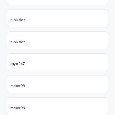
rubikslot
rubikslot
raya247
mekar99
mekar99