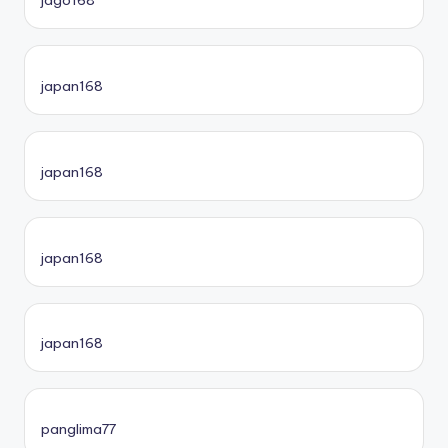
jago168
japan168
japan168
japan168
japan168
panglima77