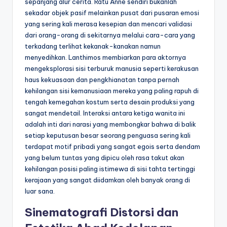
sepanjang alur cerita. Ratu Anne sendiri bukanlah
sekadar objek pasif melainkan pusat dari pusaran emosi
yang sering kali merasa kesepian dan mencari validasi
dari orang-orang di sekitarnya melalui cara-cara yang
terkadang terlihat kekanak-kanakan namun
menyedihkan. Lanthimos membiarkan para aktornya
mengeksplorasi sisi terburuk manusia seperti kerakusan
haus kekuasaan dan pengkhianatan tanpa pernah
kehilangan sisi kemanusiaan mereka yang paling rapuh di
tengah kemegahan kostum serta desain produksi yang
sangat mendetail. Interaksi antara ketiga wanita ini
adalah inti dari narasi yang membongkar bahwa di balik
setiap keputusan besar seorang penguasa sering kali
terdapat motif pribadi yang sangat egois serta dendam
yang belum tuntas yang dipicu oleh rasa takut akan
kehilangan posisi paling istimewa di sisi tahta tertinggi
kerajaan yang sangat diidamkan oleh banyak orang di
luar sana.
Sinematografi Distorsi dan