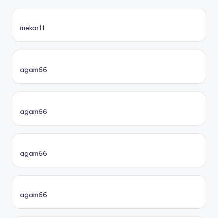
mekar11
agam66
agam66
agam66
agam66