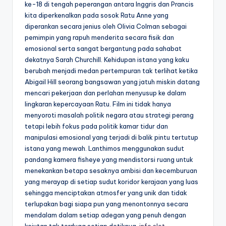
ke-18 di tengah peperangan antara Inggris dan Prancis
kita diperkenalkan pada sosok Ratu Anne yang
diperankan secara jenius oleh Olivia Colman sebagai
pemimpin yang rapuh menderita secara fisik dan
emosional serta sangat bergantung pada sahabat
dekatnya Sarah Churchill. Kehidupan istana yang kaku
berubah menjadi medan pertempuran tak terlihat ketika
Abigail Hill seorang bangsawan yang jatuh miskin datang
mencari pekerjaan dan perlahan menyusup ke dalam
lingkaran kepercayaan Ratu. Film ini tidak hanya
menyoroti masalah politik negara atau strategi perang
tetapi lebih fokus pada politik kamar tidur dan
manipulasi emosional yang terjadi di balik pintu tertutup
istana yang mewah. Lanthimos menggunakan sudut
pandang kamera fisheye yang mendistorsi ruang untuk
menekankan betapa sesaknya ambisi dan kecemburuan
yang merayap di setiap sudut koridor kerajaan yang luas
sehingga menciptakan atmosfer yang unik dan tidak
terlupakan bagi siapa pun yang menontonnya secara
mendalam dalam setiap adegan yang penuh dengan