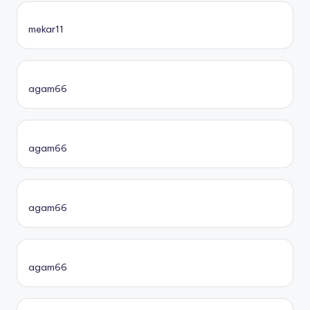
mekar11
agam66
agam66
agam66
agam66