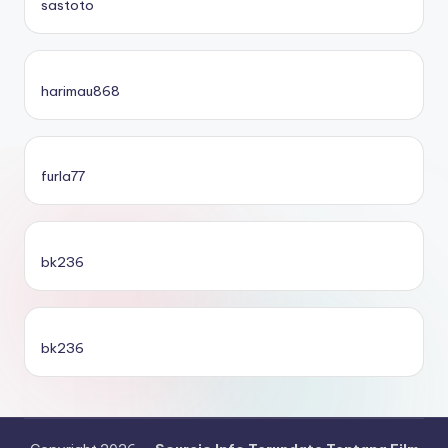
sastoto
harimau868
furla77
bk236
bk236