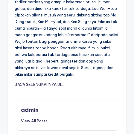
thriller cerdas yang campur kekerasan brutal, humor
gelap, dan dinamika karakter tak terduga. Lee Won-tae
ciptakan aliansi musuh yang seru, dukung akting top Ma
Dong-seok, Kim Mu-yeol, dan Kim Sung-kyu. Film ini tak
cuma hiburan—ia tanya soal moral di dunia hitam, di
mana gangster kadang lebih “terhormat” daripada polisi.
Wajib tonton bagi penggemar crime Korea yang suka
aksi intens tanpa bosan. Pada akhirnya, film ini bukti
bahwa kolaborasi tak terduga bisa hasilkan sesuatu
yang luar biasa—seperti gangster dan cop yang
akhirnya satu visi lawan devil sejati. Seru, tegang, dan
bikin mikir sampai kredit bergulir.
BACA SELENGKAPNYA DI…
admin
View All Posts