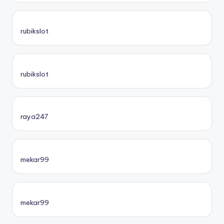
rubikslot
rubikslot
raya247
mekar99
mekar99