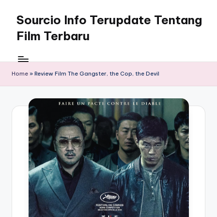
Sourcio Info Terupdate Tentang
Skip
to
Film Terbaru
content
Home
»
Review Film The Gangster, the Cop, the Devil