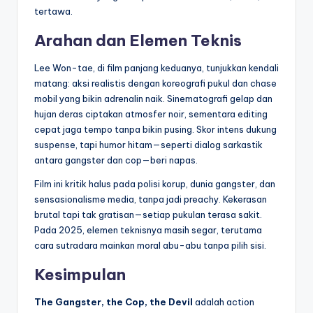
tertawa.
Arahan dan Elemen Teknis
Lee Won-tae, di film panjang keduanya, tunjukkan kendali
matang: aksi realistis dengan koreografi pukul dan chase
mobil yang bikin adrenalin naik. Sinematografi gelap dan
hujan deras ciptakan atmosfer noir, sementara editing
cepat jaga tempo tanpa bikin pusing. Skor intens dukung
suspense, tapi humor hitam—seperti dialog sarkastik
antara gangster dan cop—beri napas.
Film ini kritik halus pada polisi korup, dunia gangster, dan
sensasionalisme media, tanpa jadi preachy. Kekerasan
brutal tapi tak gratisan—setiap pukulan terasa sakit.
Pada 2025, elemen teknisnya masih segar, terutama
cara sutradara mainkan moral abu-abu tanpa pilih sisi.
Kesimpulan
The Gangster, the Cop, the Devil
adalah action