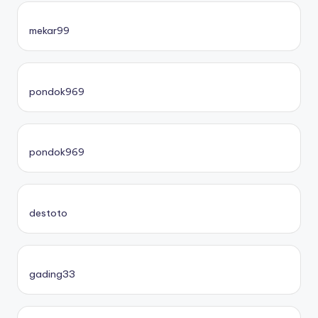
mekar99
pondok969
pondok969
destoto
gading33