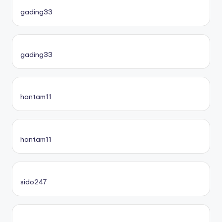
gading33
gading33
hantam11
hantam11
sido247