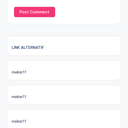
LINK ALTERNATIF :
mekar11
mekar11
mekar11