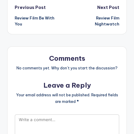
Post
Previous Post
Next Post
Review Film Be With
Review Film
navigation
You
Nightwatch
Comments
No comments yet. Why don’t you start the discussion?
Leave a Reply
Your email address will not be published.
Required fields
are marked
*