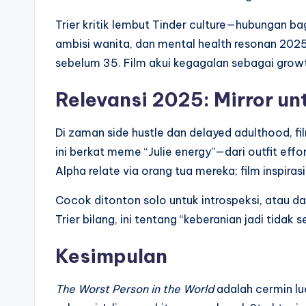
Trier kritik lembut Tinder culture—hubungan bag
ambisi wanita, dan mental health resonan 2025: 
sebelum 35. Film akui kegagalan sebagai grow
Relevansi 2025: Mirror un
Di zaman side hustle dan delayed adulthood, fil
ini berkat meme “Julie energy”—dari outfit effo
Alpha relate via orang tua mereka; film inspirasi
Cocok ditonton solo untuk introspeksi, atau da
Trier bilang, ini tentang “keberanian jadi tida
Kesimpulan
The Worst Person in the World
adalah cermin lu