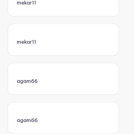
mekar11
mekar11
agam66
agam66