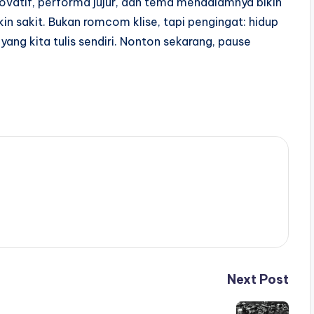
inovatif, performa jujur, dan tema mendalamnya bikin
in sakit. Bukan romcom klise, tapi pengingat: hidup
yang kita tulis sendiri. Nonton sekarang, pause
Next Post