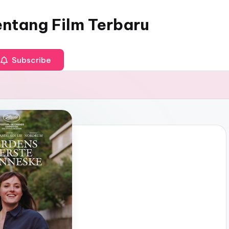
entang Film Terbaru
Subscribe