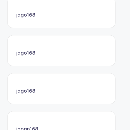
jago168
jago168
jago168
japan168