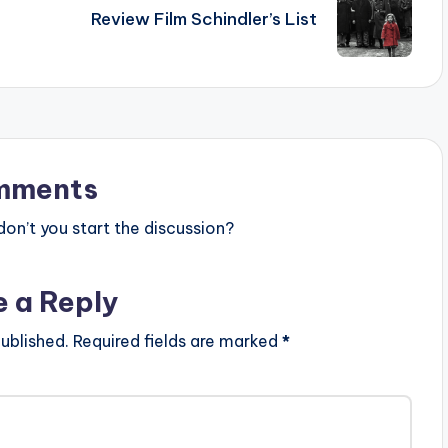
Review Film Schindler’s List
mments
n’t you start the discussion?
e a Reply
ublished.
Required fields are marked
*