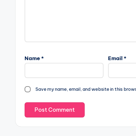
Name
*
Email
*
Save my name, email, and website in this brow