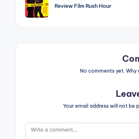
navigation
Review Film Rush Hour
Co
No comments yet. Why do
Leav
Your email address will not be p