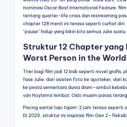
nominasi Oscar Best International Feature, film
tentang quarter-life crisis dan restreaming pa
chapter 128 menit ini terasa seperti curhat di
“pause” hidup yang bikin kita semua Julie suatu
Struktur 12 Chapter yang 
Worst Person in the World
Trier bagi film jadi 12 bab seperti novel grafis
fase Julie: dari asisten foto ke apoteker, dari
ke pesta sementara dunia diam—simbol kebeba
van Hoytema lembut: Oslo musim panas terang, 
Pacing santai tapi tajam: 2 jam terasa seperti 
Di 2025, struktur ini inspirasi film Gen Z—fleksib